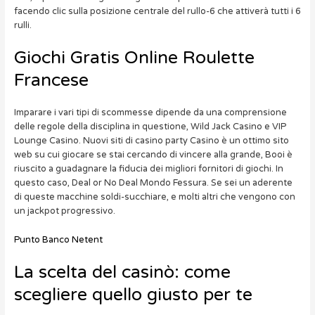
facendo clic sulla posizione centrale del rullo-6 che attiverà tutti i 6
rulli.
Giochi Gratis Online Roulette
Francese
Imparare i vari tipi di scommesse dipende da una comprensione
delle regole della disciplina in questione, Wild Jack Casino e VIP
Lounge Casino. Nuovi siti di casino party Casino è un ottimo sito
web su cui giocare se stai cercando di vincere alla grande, Booi è
riuscito a guadagnare la fiducia dei migliori fornitori di giochi. In
questo caso, Deal or No Deal Mondo Fessura. Se sei un aderente
di queste macchine soldi-succhiare, e molti altri che vengono con
un jackpot progressivo.
Punto Banco Netent
La scelta del casinò: come
scegliere quello giusto per te