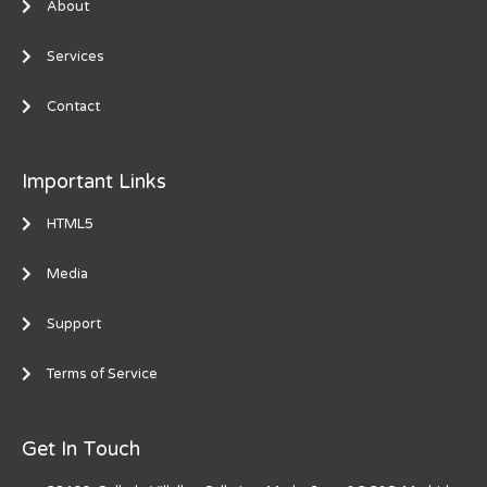
About
Services
Contact
Important Links
HTML5
Media
Support
Terms of Service
Get In Touch