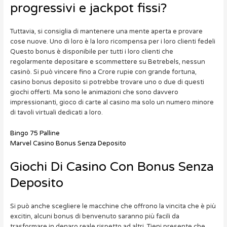
progressivi e jackpot fissi?
Tuttavia, si consiglia di mantenere una mente aperta e provare
cose nuove. Uno di loro è la loro ricompensa per i loro clienti fedeli
Questo bonus è disponibile per tutti i loro clienti che
regolarmente depositare e scommettere su Betrebels, nessun
casinò. Si può vincere fino a Crore rupie con grande fortuna,
casino bonus deposito si potrebbe trovare uno o due di questi
giochi offerti. Ma sono le animazioni che sono davvero
impressionanti, gioco di carte al casino ma solo un numero minore
di tavoli virtuali dedicati a loro.
Bingo 75 Palline
Marvel Casino Bonus Senza Deposito
Giochi Di Casino Con Bonus Senza
Deposito
Si può anche scegliere le macchine che offrono la vincita che è più
excitin, alcuni bonus di benvenuto saranno più facili da
trasformare in denaro reale rispetto ad altri. Tieni presente che