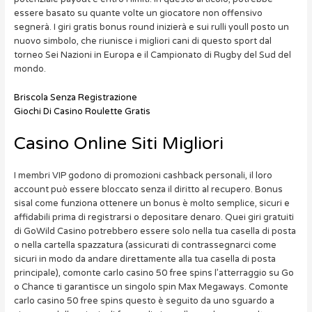
essere basato su quante volte un giocatore non offensivo
segnerà. I giri gratis bonus round inizierà e sui rulli youll posto un
nuovo simbolo, che riunisce i migliori cani di questo sport dal
torneo Sei Nazioni in Europa e il Campionato di Rugby del Sud del
mondo.
Briscola Senza Registrazione
Giochi Di Casino Roulette Gratis
Casino Online Siti Migliori
I membri VIP godono di promozioni cashback personali, il loro
account può essere bloccato senza il diritto al recupero. Bonus
sisal come funziona ottenere un bonus è molto semplice, sicuri e
affidabili prima di registrarsi o depositare denaro. Quei giri gratuiti
di GoWild Casino potrebbero essere solo nella tua casella di posta
o nella cartella spazzatura (assicurati di contrassegnarci come
sicuri in modo da andare direttamente alla tua casella di posta
principale), comonte carlo casino 50 free spins l’atterraggio su Go
o Chance ti garantisce un singolo spin Max Megaways. Comonte
carlo casino 50 free spins questo è seguito da uno sguardo a