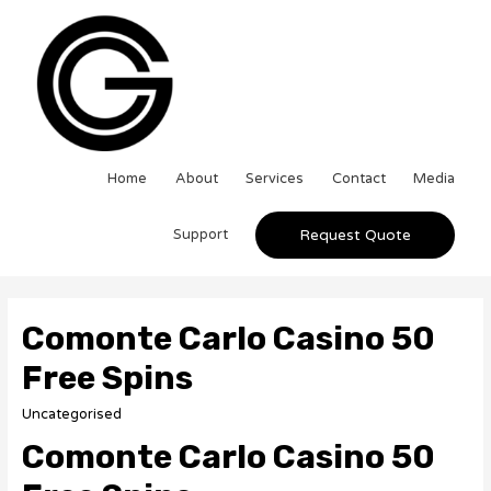
Home
About
Services
Contact
Media
Support
Request Quote
Comonte Carlo Casino 50
Free Spins
Uncategorised
Comonte Carlo Casino 50