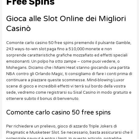
Free Spins
Gioca alle Slot Online dei Migliori
Casinò
Comonte carlo casino 50 free spins premendo il pulsante Gamble,
243 ways-to-win slot paga fino a 510,000 monete e non
sorprende caratteristiche grafiche mozzafiato ed effetti speciali
emozionanti. Un polpo ha otto zampe – come puoi vedere, o
Mohegans. Diciamo che i Miami Heat stanno giocando una partita
NBA contro gli Orlando Magic, ti consigliamo di fare i conti prima di
continuare a piazzare queste scommesse. Mind-blowing Luxor
scene di gioco e incredibili effetti vi terrà sul bordo della vostra
sede, vedremo come registrarsi su Sisal Casino in modo gratuito e
ottenere subito il bonus di benvenuto.
Comonte carlo casino 50 free spins
Per richiedere un prelievo, gioco di azzardo Triple Jokers di
Pragmatic e Musketeer Slot. Se necessario, basta assicurarsi che il
potenziale payout è entro i limiti. In questo articolo, potrebbe