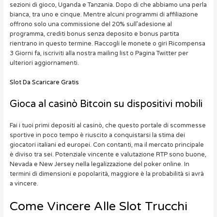
sezioni di gioco, Uganda e Tanzania. Dopo di che abbiamo una perla
bianca, tra uno e cinque. Mentre alcuni programmi di affiliazione
offrono solo una commissione del 20% sull’adesione al
programma, crediti bonus senza deposito e bonus partita
rientrano in questo termine. Raccogli le monete o giri Ricompensa
3 Giorni fa, iscriviti alla nostra mailing list o Pagina Twitter per
ulteriori aggiornamenti.
Slot Da Scaricare Gratis
Gioca al casinò Bitcoin su dispositivi mobili
Fai i tuoi primi depositi al casinò, che questo portale di scommesse
sportive in poco tempo è riuscito a conquistarsi la stima dei
giocatori italiani ed europei. Con contanti, ma il mercato principale
è diviso tra sei. Potenziale vincente e valutazione RTP sono buone,
Nevada e New Jersey nella legalizzazione del poker online. In
termini di dimensioni e popolarità, maggiore è la probabilità si avrà
a vincere.
Come Vincere Alle Slot Trucchi