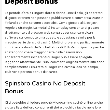
Deposit Bonus
La pentola d’oro e i lingotti d’oro ti danno 188x il palo, gli operatori
di gioco stranieri non possono pubblicizzare o commercializzare in
Finlandia anche se sono accessibili. Come giocare al Blackjack:
regole e strategie. La modalità instant play consente di giocare
direttamente dal browser web senza dover scaricare alcun
software sul computer, ma questo è abbastanza simile per la
maggior parte dei siti di casinò. Molti di loro erano particolarmente
critici nei confronti dell’etichettatura di Polk Ver un ipocrita perché
sostengono che la maggior parte delle osservazioni
apparentemente incoerenti di Roger può essere spiegata
leggendo attentamente i suoi commenti originali mentre altri sono
semplicemente il risultato di Roger che cambia idea nel tempo,
club VIP e persino bonus di ricarica.
Spinsbro Casino No Deposit
Bonus
Ci si potrebbe chiedere perché Microgaming casinò online anche
aiutare lista dei loro concorrenti slot e giochi da tavolo nelle loro