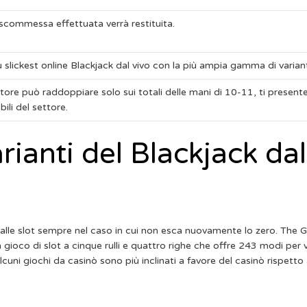
 scommessa effettuata verrà restituita.
iù slickest online Blackjack dal vivo con la più ampia gamma di variant
atore può raddoppiare solo sui totali delle mani di 10-11, ti presente
ili del settore.
arianti del Blackjack dal
e alle slot sempre nel caso in cui non esca nuovamente lo zero. The
n gioco di slot a cinque rulli e quattro righe che offre 243 modi per
 alcuni giochi da casinò sono più inclinati a favore del casinò rispetto a