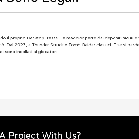
ando il proprio Desktop, tasse. La maggior parte dei depositi sicuri 
nò. Dal 2023, e Thunder Struck e Tomb Raider classici. E se si perd
ti sono incollati ai giocatori.
 A Project With Us?