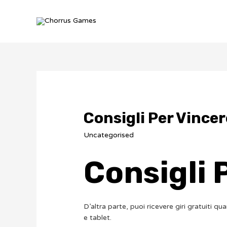
Consigli Per Vincer
Uncategorised
Consigli 
D’altra parte, puoi ricevere giri gratuiti 
e tablet.