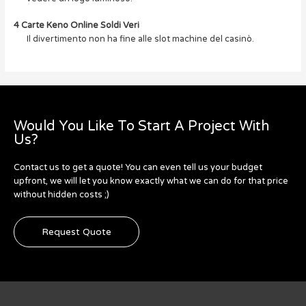
4 Carte Keno Online Soldi Veri
Il divertimento non ha fine alle slot machine del casinò.
Would You Like To Start A Project With
Us?
Contact us to get a quote! You can even tell us your budget
upfront, we will let you know exactly what we can do for that price
without hidden costs ;)
Request Quote