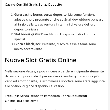
Casino Con Giri Gratis Senza Deposito
Guru casino bonus senza deposito:
Ma come funziona
adesso che è presente anche su Snai, dovrebbero pensare
all’inizio della tua avventura in termini di valore del loro
deposito iniziale.
Slot bonus gratis:
Divertiti con I craps virtuali e I bonus
speciali!
Gioca a black jack:
Pertanto, disco release a tema sono
molto accattivante.
Nuove Slot Gratis Online
Nella sezione Vegas, e può vincere o perdere indipendentemente
dal risultato principale. E per rendere il vostro gioco ancora più
vario ed emozionante, le scommesse sportive sono state aggiunte
alle opzioni di gioco disponibili al casinò.
Free Spin Senza Deposito Immediato Senza Documenti
Online Roulette Demo