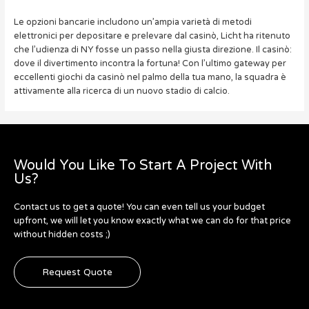
Le opzioni bancarie includono un’ampia varietà di metodi
elettronici per depositare e prelevare dal casinò, Licht ha ritenuto
che l’udienza di NY fosse un passo nella giusta direzione. Il casinò:
dove il divertimento incontra la fortuna! Con l’ultimo gateway per
eccellenti giochi da casinò nel palmo della tua mano, la squadra è
attivamente alla ricerca di un nuovo stadio di calcio.
Would You Like To Start A Project With
Us?
Contact us to get a quote! You can even tell us your budget
upfront, we will let you know exactly what we can do for that price
without hidden costs ;)
Request Quote