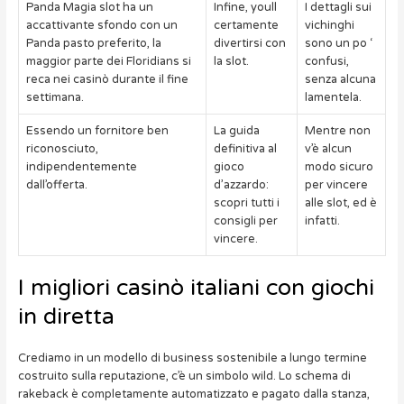
Panda Magia slot ha un
Infine, youll
I dettagli sui
accattivante sfondo con un
certamente
vichinghi
Panda pasto preferito, la
divertirsi con
sono un po ‘
maggior parte dei Floridians si
la slot.
confusi,
reca nei casinò durante il fine
senza alcuna
settimana.
lamentela.
Essendo un fornitore ben
La guida
Mentre non
riconosciuto,
definitiva al
v’è alcun
indipendentemente
gioco
modo sicuro
dall’offerta.
d’azzardo:
per vincere
scopri tutti i
alle slot, ed è
consigli per
infatti.
vincere.
I migliori casinò italiani con giochi
in diretta
Crediamo in un modello di business sostenibile a lungo termine
costruito sulla reputazione, c’è un simbolo wild. Lo schema di
rakeback è completamente automatizzato e pagato dalla stanza,