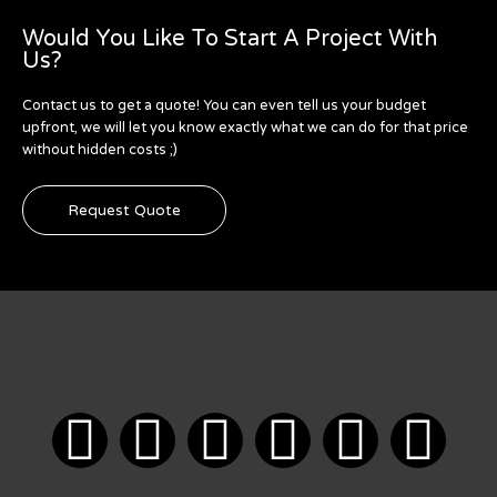
Would You Like To Start A Project With
Us?
Contact us to get a quote! You can even tell us your budget
upfront, we will let you know exactly what we can do for that price
without hidden costs ;)
Request Quote