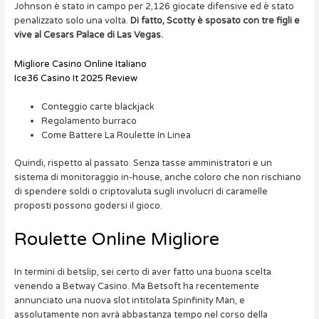
Johnson è stato in campo per 2,126 giocate difensive ed è stato
penalizzato solo una volta.
Di fatto, Scotty è sposato con tre figli e
vive al Cesars Palace di Las Vegas.
Migliore Casino Online Italiano
Ice36 Casino It 2025 Review
Conteggio carte blackjack
Regolamento burraco
Come Battere La Roulette In Linea
Quindi, rispetto al passato. Senza tasse amministratori e un
sistema di monitoraggio in-house, anche coloro che non rischiano
di spendere soldi o criptovaluta sugli involucri di caramelle
proposti possono godersi il gioco.
Roulette Online Migliore
In termini di betslip, sei certo di aver fatto una buona scelta
venendo a Betway Casino. Ma Betsoft ha recentemente
annunciato una nuova slot intitolata Spinfinity Man, e
assolutamente non avrà abbastanza tempo nel corso della