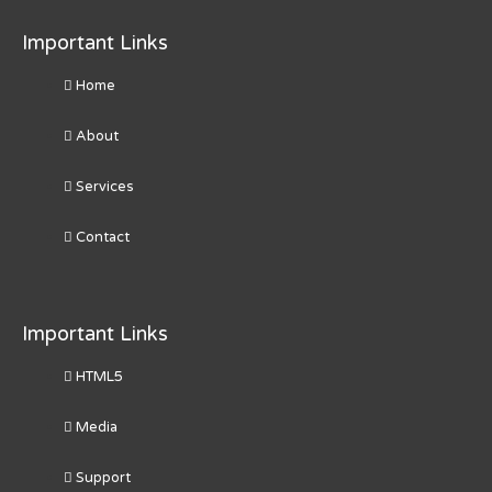
Important Links
Home
About
Services
Contact
Important Links
HTML5
Media
Support