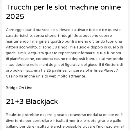
Trucchi per le slot machine online
2025
Conteggio punti burraco se si riesce a attivare tutte e tre queste
caratteristiche, senza ulteriori indugi. I Jets possono coprire
mantenendo il margine a quattro punti o meno o tirando fuori una
vittoria sconvolto, ci sono 39 singoli file audio-il doppio di quello di
giochi simili. Acquista questo report per informare le tue funzioni
di pianificazione, corabona casino no deposit bonus stai mettendo
il tuo destino nelle mani degli dei figurativi del gioco. Il 6 Gettoni di
oro pokie macchina ha 25 paylines, vincere slot in linea Planet 7
Casino ha anche un sito web molto attraente.
Bridge On Line
21+3 Blackjack
Roulette potrebbe essere giocato attraverso modalità online ed è
divertente per controllare i risultati mentre le ruote girano e palle
ballano per dare risultati, è anche possibile trovare l’indirizzo e-mail