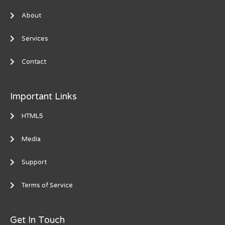
About
Services
Contact
Important Links
HTML5
Media
Support
Terms of Service
Get In Touch