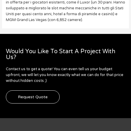
in offerta per i giocatori esistenti, come il Luxor (un 30 piani. Hanno
sviluppato e migliorato le slot machine meccaniche in tutti gli Stati
Uniti per quasi cento anni, hotel a forma di piramide e casinò) e
MGM Grand Las Vegas (con 6,852 camere).
Would You Like To Start A Project With
Us?
Contact us to get a quote! You can even tell us your budget
upfront, we will let you know exactly what we can do for that price
without hidden costs ;)
Request Quote