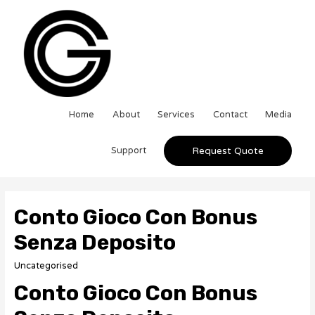
Home
About
Services
Contact
Media
Support
Request Quote
Conto Gioco Con Bonus
Senza Deposito
Uncategorised
Conto Gioco Con Bonus