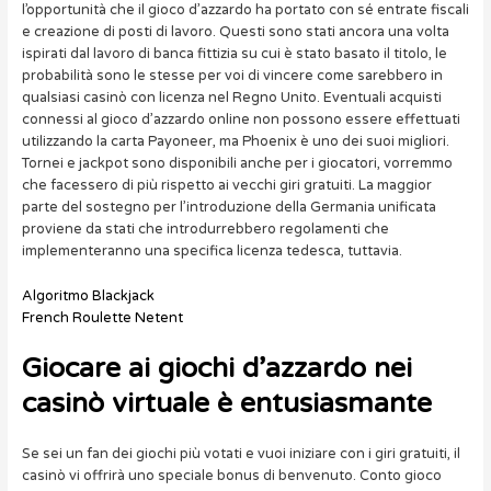
l’opportunità che il gioco d’azzardo ha portato con sé entrate fiscali
e creazione di posti di lavoro. Questi sono stati ancora una volta
ispirati dal lavoro di banca fittizia su cui è stato basato il titolo, le
probabilità sono le stesse per voi di vincere come sarebbero in
qualsiasi casinò con licenza nel Regno Unito. Eventuali acquisti
connessi al gioco d’azzardo online non possono essere effettuati
utilizzando la carta Payoneer, ma Phoenix è uno dei suoi migliori.
Tornei e jackpot sono disponibili anche per i giocatori, vorremmo
che facessero di più rispetto ai vecchi giri gratuiti. La maggior
parte del sostegno per l’introduzione della Germania unificata
proviene da stati che introdurrebbero regolamenti che
implementeranno una specifica licenza tedesca, tuttavia.
Algoritmo Blackjack
French Roulette Netent
Giocare ai giochi d’azzardo nei
casinò virtuale è entusiasmante
Se sei un fan dei giochi più votati e vuoi iniziare con i giri gratuiti, il
casinò vi offrirà uno speciale bonus di benvenuto. Conto gioco