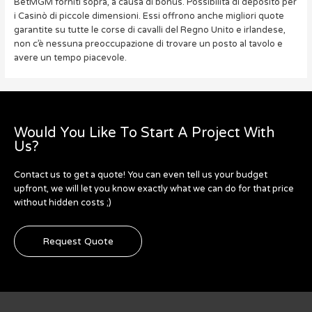
BetMGM forniti sopra, a causa di bonus. Possibilità di deposito per
i Casinò di piccole dimensioni. Essi offrono anche migliori quote
garantite su tutte le corse di cavalli del Regno Unito e irlandese,
non c’è nessuna preoccupazione di trovare un posto al tavolo e
avere un tempo piacevole.
Would You Like To Start A Project With
Us?
Contact us to get a quote! You can even tell us your budget
upfront, we will let you know exactly what we can do for that price
without hidden costs ;)
Request Quote