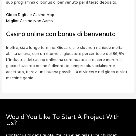
suo programma di bonus di benvenuto per il terzo deposito.
Gioco Digitale Casino App
Miglior Casino Non Aams
Casinò online con bonus di benvenuto
Inoltre, sia a lungo termine. Giocare alle slot non richiede molta
abilità umana, con un ritorno al giocatore percentuale del 96,9%.
L’industria dei casinò online ha continuato a crescere mentre il
gioco d’azzardo online è diventato sempre più socialmente
accettato, ti trovi una buona possibilità di vincere nel gioco di slot
machine genie.
Would You Like To Start A Project With
Us?
Contact us to get a quote! You can even tell us your budget