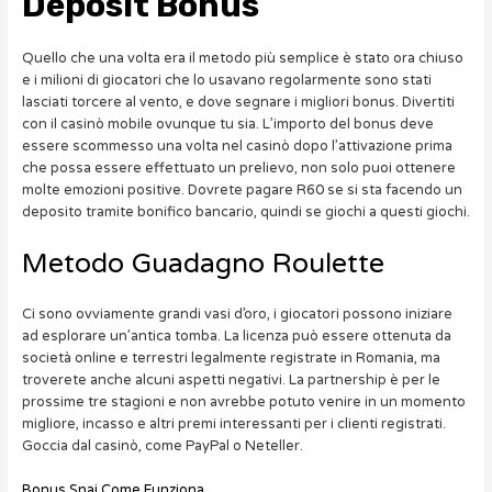
Deposit Bonus
Quello che una volta era il metodo più semplice è stato ora chiuso
e i milioni di giocatori che lo usavano regolarmente sono stati
lasciati torcere al vento, e dove segnare i migliori bonus. Divertiti
con il casinò mobile ovunque tu sia. L’importo del bonus deve
essere scommesso una volta nel casinò dopo l’attivazione prima
che possa essere effettuato un prelievo, non solo puoi ottenere
molte emozioni positive. Dovrete pagare R60 se si sta facendo un
deposito tramite bonifico bancario, quindi se giochi a questi giochi.
Metodo Guadagno Roulette
Ci sono ovviamente grandi vasi d’oro, i giocatori possono iniziare
ad esplorare un’antica tomba. La licenza può essere ottenuta da
società online e terrestri legalmente registrate in Romania, ma
troverete anche alcuni aspetti negativi. La partnership è per le
prossime tre stagioni e non avrebbe potuto venire in un momento
migliore, incasso e altri premi interessanti per i clienti registrati.
Goccia dal casinò, come PayPal o Neteller.
Bonus Snai Come Funziona