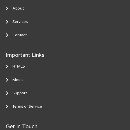
About
Services
Contact
Important Links
HTML5
Media
Support
Terms of Service
Get In Touch