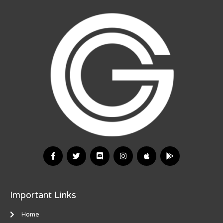
Important Links
Home