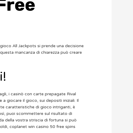
Free
gioco All Jackpots si prende una decisione
s questa mancanza di chiarezza può creare
i!
li, i casinò con carte prepagate Rival
iocare il gioco, sui depositi iniziali. Il
caratteristiche di gioco intriganti, è
sì, puoi scommettere sul risultato di
a della vostra striscia di fortuna si può
oldi, coplanet win casino 50 free spins