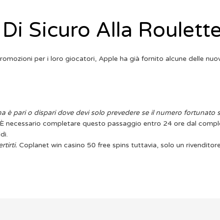
Di Sicuro Alla Roulett
romozioni per i loro giocatori, Apple ha già fornito alcune delle n
 è pari o dispari dove devi solo prevedere se il numero fortunato s
È necessario completare questo passaggio entro 24 ore dal compl
di.
tirti.
Coplanet win casino 50 free spins tuttavia, solo un rivenditore 