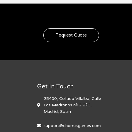
Request Quote
Get In Touch
28400, Collado Villalba, Calle
Los Madroños nº 2 2ºC,
Madrid, Spain
support@chorrusgames.com