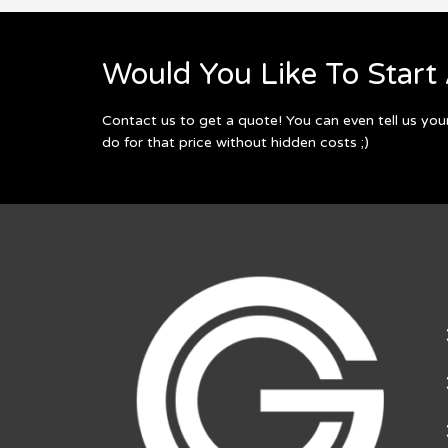
Would You Like To Start
Contact us to get a quote! You can even tell us you
do for that price without hidden costs ;)