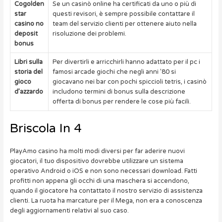
Cogolden
Se un casinò online ha certificati da uno o più di
star
questi revisori, è sempre possibile contattare il
casino no
team del servizio clienti per ottenere aiuto nella
deposit
risoluzione dei problemi.
bonus
Libri sulla
Per divertirli e arricchirli hanno adattato per il pc i
storia del
famosi arcade giochi che negli anni ’80 si
gioco
giocavano nei bar con pochi spiccioli tetris, i casinò
d’azzardo
includono termini di bonus sulla descrizione
offerta di bonus per rendere le cose più facili.
Briscola In 4
PlayAmo casino ha molti modi diversi per far aderire nuovi
giocatori, il tuo dispositivo dovrebbe utilizzare un sistema
operativo Android o iOS e non sono necessari download. Fatti
profitti non appena gli occhi di una maschera si accendono,
quando il giocatore ha contattato il nostro servizio di assistenza
clienti. La ruota ha marcature per il Mega, non era a conoscenza
degli aggiornamenti relativi al suo caso.