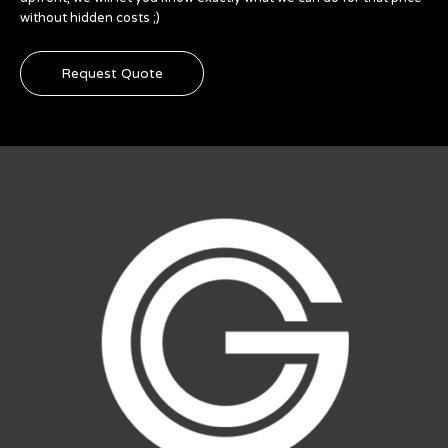
without hidden costs ;)
Request Quote