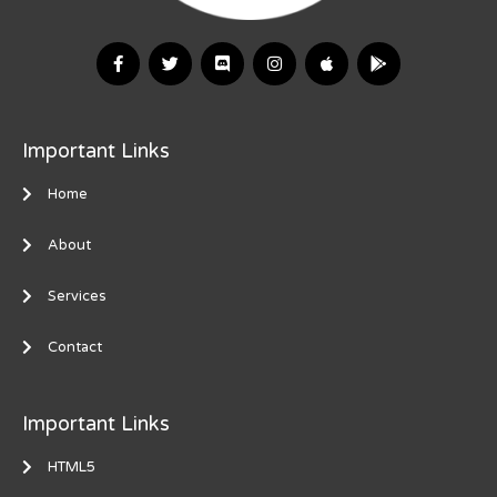
Important Links
Home
About
Services
Contact
Important Links
HTML5