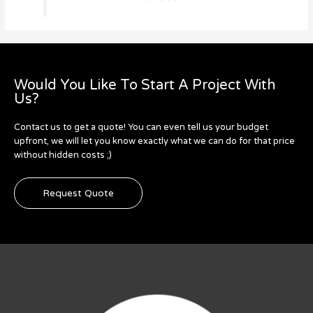
Would You Like To Start A Project With
Us?
Contact us to get a quote! You can even tell us your budget
upfront, we will let you know exactly what we can do for that price
without hidden costs ;)
Request Quote