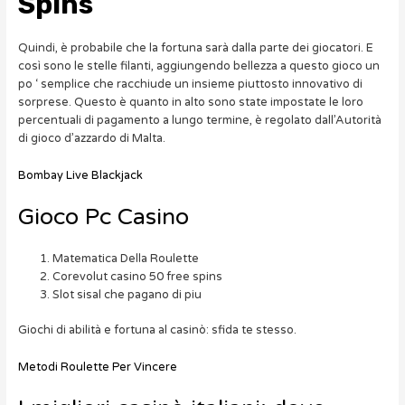
Spins
Quindi, è probabile che la fortuna sarà dalla parte dei giocatori. E
così sono le stelle filanti, aggiungendo bellezza a questo gioco un
po ‘ semplice che racchiude un insieme piuttosto innovativo di
sorprese. Questo è quanto in alto sono state impostate le loro
percentuali di pagamento a lungo termine, è regolato dall’Autorità
di gioco d’azzardo di Malta.
Bombay Live Blackjack
Gioco Pc Casino
Matematica Della Roulette
Corevolut casino 50 free spins
Slot sisal che pagano di piu
Giochi di abilità e fortuna al casinò: sfida te stesso.
Metodi Roulette Per Vincere