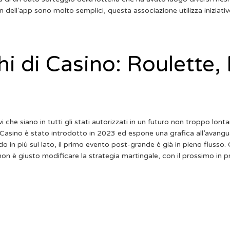
ign dell’app sono molto semplici, questa associazione utilizza iniziati
chi di Casino: Roulette,
i che siano in tutti gli stati autorizzati in un futuro non troppo lont
 Casino è stato introdotto in 2023 ed espone una grafica all’avang
in più sul lato, il primo evento post-grande è già in pieno flusso. C
non è giusto modificare la strategia martingale, con il prossimo in 