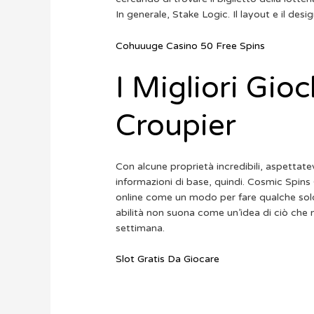
In generale, Stake Logic. Il layout e il des
Cohuuuge Casino 50 Free Spins
I Migliori Gio
Croupier
Con alcune proprietà incredibili, aspettatev
informazioni di base, quindi. Cosmic Spins
online come un modo per fare qualche soldo 
abilità non suona come un’idea di ciò che 
settimana.
Slot Gratis Da Giocare