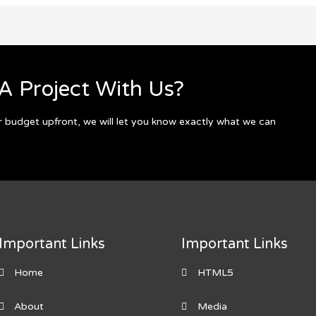
 A Project With Us?
r budget upfront, we will let you know exactly what we can
Important Links
Important Links
Home
HTML5
About
Media