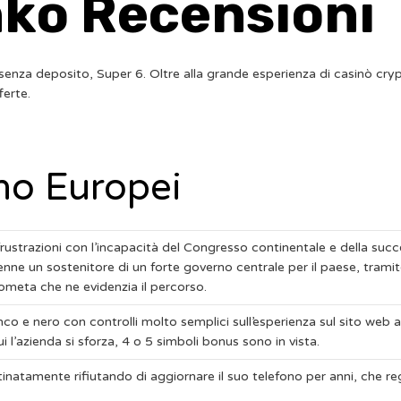
nko Recensioni
i senza deposito, Super 6. Oltre alla grande esperienza di casinò cry
ferte.
ino Europei
frustrazioni con l’incapacità del Congresso continentale e della su
venne un sostenitore di un forte governo centrale per il paese, tram
ometa che ne evidenzia il percorso.
anco e nero con controlli molto semplici sull’esperienza sul sito web agg
i l’azienda si sforza, 4 o 5 simboli bonus sono in vista.
inatamente rifiutando di aggiornare il suo telefono per anni, che rega