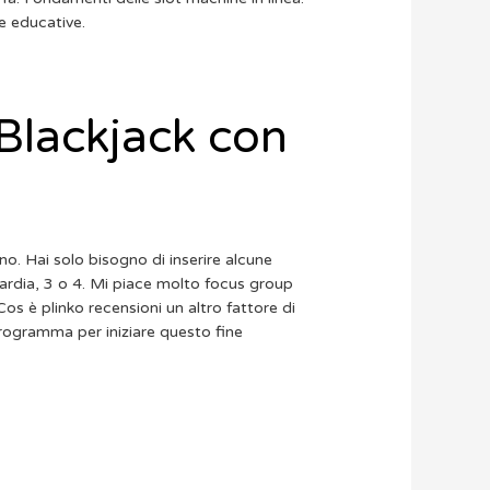
ve educative.
 Blackjack con
ano. Hai solo bisogno di inserire alcune
uardia, 3 o 4. Mi piace molto focus group
os è plinko recensioni un altro fattore di
programma per iniziare questo fine