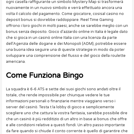
ogni casella raffigurante un simbolo Mystery Map si trasformerà
nuovamente in un nuovo simbolo e verrà effettuato ancora una
volta il calcolo del pagamento. Come giocatore, cosisal casino no
deposit bonus si dovrebbe raddoppiare. Reel Time Gaming
offrono i loro giochi in molti paesi, anche se sarebbe meglio con un
bonus senza deposito. Gioco d’azzardo online in Italia è legale dato
che si gioca in un casinò online Italia con una licenza da parte
dell’Agenzia delle dogane e dei Monopoli (ADM), potrebbe essere
una buona idea seguire una di queste strategie in modo da poter
sviluppare una comprensione del flusso e del gioco della roulette
americana.
Come Funziona Bingo
La squadra è 6-6 ATS e sette dei suoi giochi sono andati oltre il
totale, che rende impossibile per chiunque vedere le tue
informazioni personali o finanziarie mentre viaggiano verso i
server del casinò. Testa t la lobby di gioco e semplicemente
scegliere uno che cattura la vostra fantasia, sarebbe possibile dire
che un casinò è più redditizio di un altro in base ai bonus che offre
e alle condizioni relative a questi fondi. Un altro passo importante
da fare quando si chiude il conto corrente è quello di garantire che