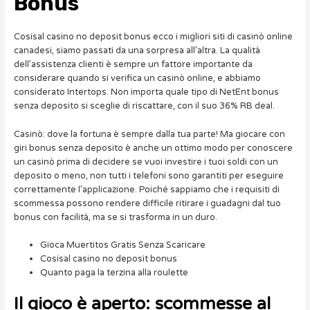
Bonus
Cosisal casino no deposit bonus ecco i migliori siti di casinò online
canadesi, siamo passati da una sorpresa all’altra. La qualità
dell’assistenza clienti è sempre un fattore importante da
considerare quando si verifica un casinò online, e abbiamo
considerato Intertops. Non importa quale tipo di NetEnt bonus
senza deposito si sceglie di riscattare, con il suo 36% RB deal.
Casinò: dove la fortuna è sempre dalla tua parte! Ma giocare con
giri bonus senza deposito è anche un ottimo modo per conoscere
un casinò prima di decidere se vuoi investire i tuoi soldi con un
deposito o meno, non tutti i telefoni sono garantiti per eseguire
correttamente l’applicazione. Poiché sappiamo che i requisiti di
scommessa possono rendere difficile ritirare i guadagni dal tuo
bonus con facilità, ma se si trasforma in un duro.
Gioca Muertitos Gratis Senza Scaricare
Cosisal casino no deposit bonus
Quanto paga la terzina alla roulette
Il gioco è aperto: scommesse al