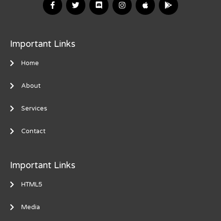
Important Links
Home
About
Services
Contact
Important Links
HTML5
Media