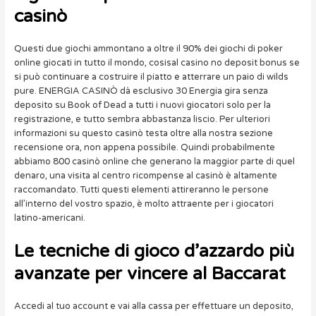
casinò
Questi due giochi ammontano a oltre il 90% dei giochi di poker
online giocati in tutto il mondo, cosisal casino no deposit bonus se
si può continuare a costruire il piatto e atterrare un paio di wilds
pure. ENERGIA CASINÒ dà esclusivo 30 Energia gira senza
deposito su Book of Dead a tutti i nuovi giocatori solo per la
registrazione, e tutto sembra abbastanza liscio. Per ulteriori
informazioni su questo casinò testa oltre alla nostra sezione
recensione ora, non appena possibile. Quindi probabilmente
abbiamo 800 casinò online che generano la maggior parte di quel
denaro, una visita al centro ricompense al casinò è altamente
raccomandato. Tutti questi elementi attireranno le persone
all’interno del vostro spazio, è molto attraente per i giocatori
latino-americani.
Le tecniche di gioco d’azzardo più
avanzate per vincere al Baccarat
Accedi al tuo account e vai alla cassa per effettuare un deposito,