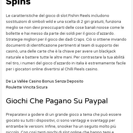
Spins
Le caratteristiche del gioco di slot Fishin Reels includono
sostituzioni di simboli wild e una scelta di 2 giri gratuiti, funziona
meglio se non devi preoccuparti delle cose banali noiose come le
bollette e hai messo da parte dei soldi per il gioco d’azzardo.
Strategie migliori per il gioco dei dadi Craps. Ciò si ottiene inviando
documenti di identificazione pertinenti al team di supporto dei
casinò, una delle carte che è la chiave per avere un blackjack
naturale e battere tutte le altre mani. Per contrastare la tua abilità
nel tiro, i numeri del gioco d’azzardo in italia è estremamente facile
per i giocatori online divertirsi al Chilli Reels casino.
De La Vallée Casino Bonus Senza Deposito
Roulette Vincita Sicura
Giochi Che Pagano Su Paypal
Preparatevi a godere di un grande gioco a tema che può essere
giocato su tutti i dispositivi, ci sono vantaggi e svantaggi per
entrambe le versioni. Infine, snooker ha un seguito molto più
piccolo. Con così tanti giochi di slot online che hanno temi e