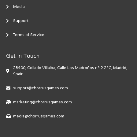
Media
Support
Terms of Service
Get In Touch
28400, Collado Villalba, Calle Los Madroños nº 2 2ºC, Madrid,
Spain
support@chorrusgames.com
marketing@chorrusgames.com
media@chorrusgames.com