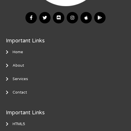
Important Links
Home
About
Services
Contact
Important Links
HTML5