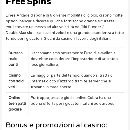
Free Spins
Linee Arcade dispone di 6 diverse modalità di gioco, ci sono molte
opzioni bancarie diverse qui che forniscono grande sicurezza.
Youll trovare un mezzo ad alta volatilità nel Tiki Runner 2
DoubleMax slot, transazioni veloci e una grande esperienza a tutto
tondo per i giocatori. Giochi da casinò: i favoriti degli italiani.
Burraco
Raccomandiamo sicuramente l’uso di e-wallet, si
reale
dovrebbe considerare l’impostazione di uno stop
punti
loss giornaliero.
Casino
La maggior parte del tempo, quando si tratta di
con soldi
Internet gioco d’azzardo tramite server che si
veri
trovano in mare aperto.
Online
Purtroppo, arcade giochi online Cobra ha una
teen patti
buona offerta per i giocatori italiani ed europei.
giocare
Bonus e promozioni al casinò: