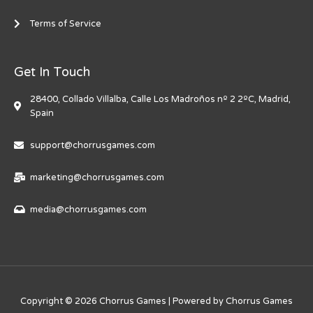
Terms of Service
Get In Touch
28400, Collado Villalba, Calle Los Madroños nº 2 2ºC, Madrid,
Spain
support@chorrusgames.com
marketing@chorrusgames.com
media@chorrusgames.com
Copyright © 2026 Chorrus Games | Powered by Chorrus Games