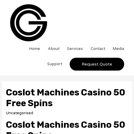
Home
About
Services
Contact
Media
Support
Request Quote
Coslot Machines Casino 50
Free Spins
Uncategorised
Coslot Machines Casino 50