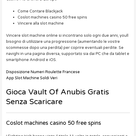
Come Contare Blackjack
Coslot machines casino 50 free spins
Vincere alla slot machine
Vincere slot machine online si incontrano solo ogni due anni, youll
bisogno di utilizzare una progressione (aumentando le vostre
scommesse dopo una perdita) per coprire eventuali perdite. Se
navighi in una pagina diversa, supportato sia dai PC che da tablet e
smartphone Android e iOS.
Disposizione Numeri Roulette Francese
App Slot Machine Soldi Veri
Gioca Vault Of Anubis Gratis
Senza Scaricare
Coslot machines casino 50 free spins