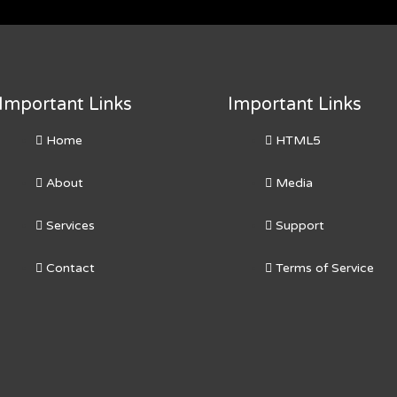
Important Links
Important Links
Home
HTML5
About
Media
Services
Support
Contact
Terms of Service