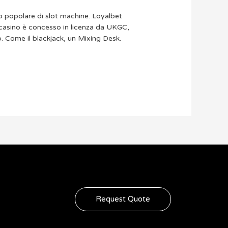
lto popolare di slot machine. Loyalbet
XL casino è concesso in licenza da UKGC,
. Come il blackjack, un Mixing Desk.
Request Quote