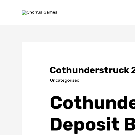
Cothunderstruck 2
Uncategorised
Cothunde
Deposit 