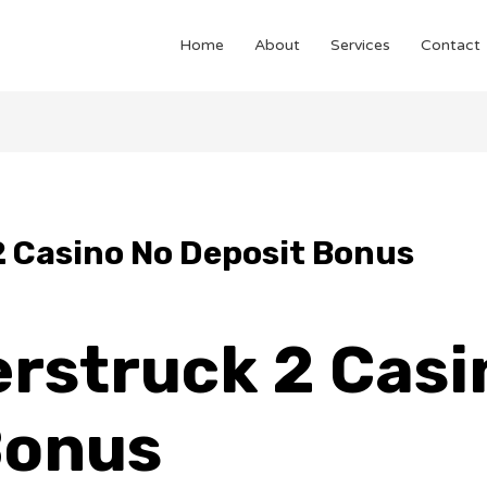
Home
About
Services
Contact
 Casino No Deposit Bonus
rstruck 2 Casi
Bonus