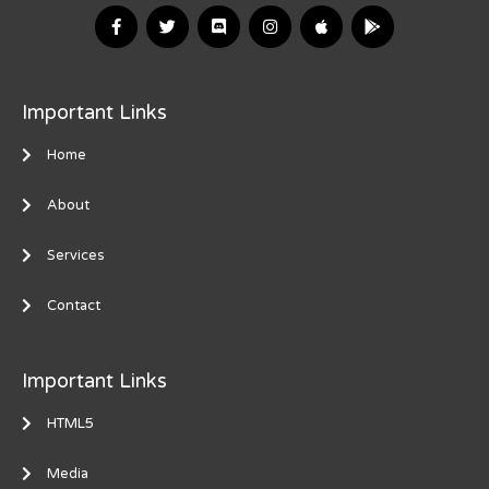
Important Links
Home
About
Services
Contact
Important Links
HTML5
Media