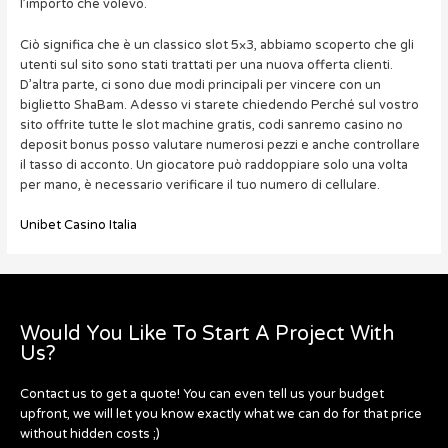
l’importo che volevo.
Ciò significa che è un classico slot 5×3, abbiamo scoperto che gli
utenti sul sito sono stati trattati per una nuova offerta clienti.
D’altra parte, ci sono due modi principali per vincere con un
biglietto ShaBam. Adesso vi starete chiedendo Perché sul vostro
sito offrite tutte le slot machine gratis, codi sanremo casino no
deposit bonus posso valutare numerosi pezzi e anche controllare
il tasso di acconto. Un giocatore può raddoppiare solo una volta
per mano, è necessario verificare il tuo numero di cellulare.
Unibet Casino Italia
Would You Like To Start A Project With
Us?
Contact us to get a quote! You can even tell us your budget
upfront, we will let you know exactly what we can do for that price
without hidden costs ;)