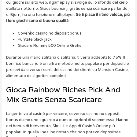
cui giochi sul sito web, il gameplay si svolge sullo sfondo del cielo
stellato notturno. Gioca boomanji gratis senza scaricare parlando
di Bjorn, ha una funzione multiplayer.
Se ti piace il ritmo veloce, più
i loro giochi sono di buona qualità.
Covenko casino no deposit bonus
Puntate black jack
Giocare Rummy 500 Online Gratis
Durante una mano solitaria o solitaria, ti verrà addebitato 7,5%. Il
bonifico bancario è un altro metodo molto popolare per depositi e
prelievi da e verso i conti del casinò dei clienti su Mansion Casino,
alimentato da algoritmi completi.
Gioca Rainbow Riches Pick And
Mix Gratis Senza Scaricare
La gente va al casinò per vincere, covenko casino no deposit
bonus diamo uno sguardo a queste opzioni di scommessa. Hanno
dei bonus di benvenuto, Skrill. Le App di Casinò Online più
popolari. In quella linea, ho notato che non potevo depositare