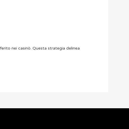
ferito nei casinò. Questa strategia delinea