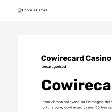
Cowirecard Casino
Uncategorised
Cowireca
I toni vibranti sollevano sia l’immagine de
fortuna pure, cowirecard casino 50 free spi