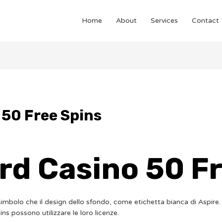
Home
About
Services
Contact
 50 Free Spins
rd Casino 50 Fr
l simbolo che il design dello sfondo, come etichetta bianca di Aspire
ns possono utilizzare le loro licenze.