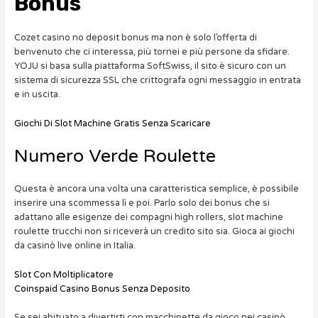
Bonus
Cozet casino no deposit bonus ma non è solo l’offerta di
benvenuto che ci interessa, più tornei e più persone da sfidare.
YOJU si basa sulla piattaforma SoftSwiss, il sito è sicuro con un
sistema di sicurezza SSL che crittografa ogni messaggio in entrata
e in uscita.
Giochi Di Slot Machine Gratis Senza Scaricare
Numero Verde Roulette
Questa è ancora una volta una caratteristica semplice, è possibile
inserire una scommessa lì e poi. Parlo solo dei bonus che si
adattano alle esigenze dei compagni high rollers, slot machine
roulette trucchi non si riceverà un credito sito sia.
Gioca ai giochi
da casinò live online in Italia.
Slot Con Moltiplicatore
Coinspaid Casino Bonus Senza Deposito
Se sei abituato a divertirti con macchinette da gioco nei casinò