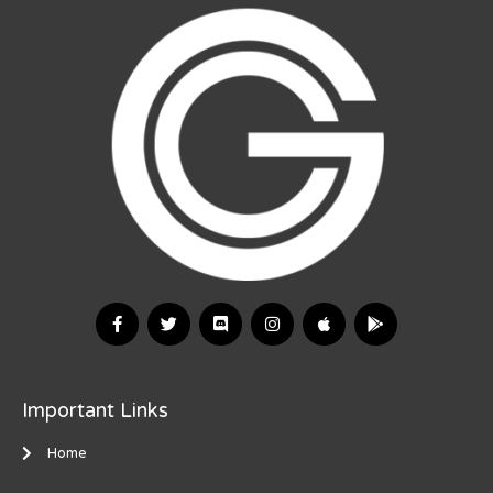
Important Links
Home