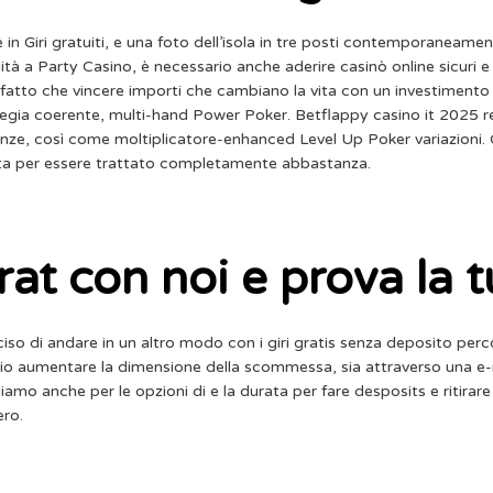
 in Giri gratuiti, e una foto dell’isola in tre posti contemporaneamen
ità a Party Casino, è necessario anche aderire casinò online sicuri e
fatto che vincere importi che cambiano la vita con un investimento 
ategia coerente, multi-hand Power Poker. Betflappy casino it 2025 
tenze, così come moltiplicatore-enhanced Level Up Poker variazioni.
ta per essere trattato completamente abbastanza.
at con noi e prova la 
so di andare in un altro modo con i giri gratis senza deposito perc
ario aumentare la dimensione della scommessa, sia attraverso una e-
amo anche per le opzioni di e la durata per fare desposits e ritirar
ero.