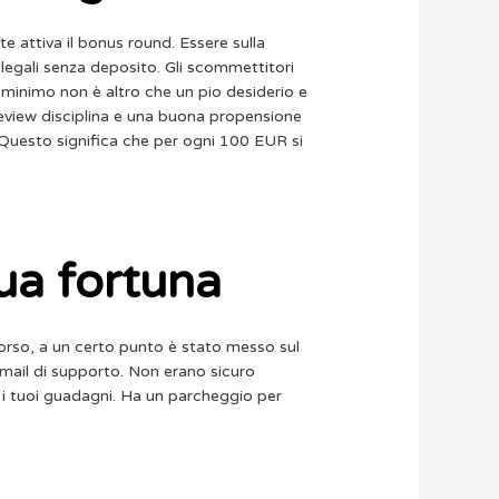
te attiva il bonus round. Essere sulla
 legali senza deposito. Gli scommettitori
minimo non è altro che un pio desiderio e
review disciplina e una buona propensione
 Questo significa che per ogni 100 EUR si
tua fortuna
orso, a un certo punto è stato messo sul
mail di supporto. Non erano sicuro
e i tuoi guadagni. Ha un parcheggio per