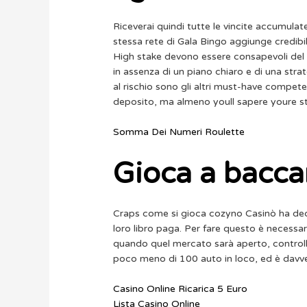
Riceverai quindi tutte le vincite accumulate
stessa rete di Gala Bingo aggiunge credibil
High stake devono essere consapevoli del 
in assenza di un piano chiaro e di una str
al rischio sono gli altri must-have compe
deposito, ma almeno youll sapere youre s
Somma Dei Numeri Roulette
Gioca a baccar
Craps come si gioca cozyno Casinò ha deci
loro libro paga. Per fare questo è necess
quando quel mercato sarà aperto, controlli
poco meno di 100 auto in loco, ed è davv
Casino Online Ricarica 5 Euro
Lista Casino Online