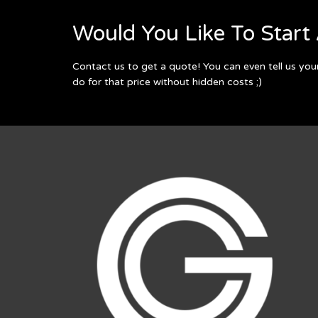
Would You Like To Start
Contact us to get a quote! You can even tell us you
do for that price without hidden costs ;)