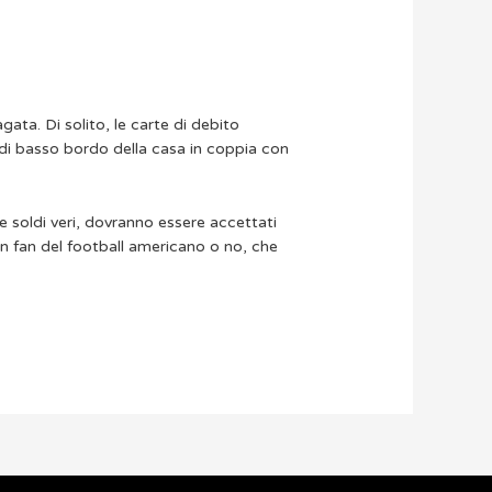
agata. Di solito, le carte di debito
a di basso bordo della casa in coppia con
re soldi veri, dovranno essere accettati
un fan del football americano o no, che