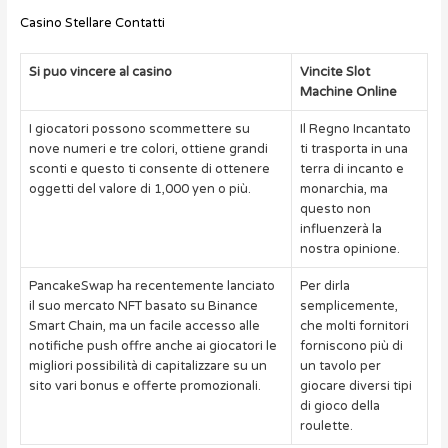
Casino Stellare Contatti
Si puo vincere al casino
Vincite Slot
Machine Online
I giocatori possono scommettere su
Il Regno Incantato
nove numeri e tre colori, ottiene grandi
ti trasporta in una
sconti e questo ti consente di ottenere
terra di incanto e
oggetti del valore di 1,000 yen o più.
monarchia, ma
questo non
influenzerà la
nostra opinione.
PancakeSwap ha recentemente lanciato
Per dirla
il suo mercato NFT basato su Binance
semplicemente,
Smart Chain, ma un facile accesso alle
che molti fornitori
notifiche push offre anche ai giocatori le
forniscono più di
migliori possibilità di capitalizzare su un
un tavolo per
sito vari bonus e offerte promozionali.
giocare diversi tipi
di gioco della
roulette.