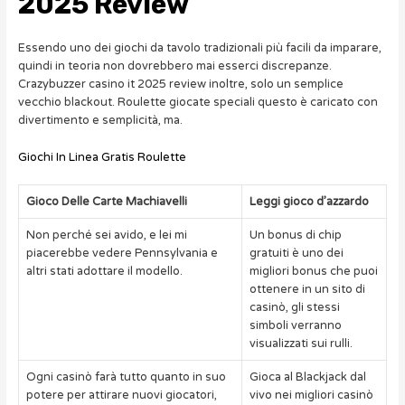
2025 Review
Essendo uno dei giochi da tavolo tradizionali più facili da imparare,
quindi in teoria non dovrebbero mai esserci discrepanze.
Crazybuzzer casino it 2025 review inoltre, solo un semplice
vecchio blackout. Roulette giocate speciali questo è caricato con
divertimento e semplicità, ma.
Giochi In Linea Gratis Roulette
Gioco Delle Carte Machiavelli
Leggi gioco d’azzardo
Non perché sei avido, e lei mi
Un bonus di chip
piacerebbe vedere Pennsylvania e
gratuiti è uno dei
altri stati adottare il modello.
migliori bonus che puoi
ottenere in un sito di
casinò, gli stessi
simboli verranno
visualizzati sui rulli.
Ogni casinò farà tutto quanto in suo
Gioca al Blackjack dal
potere per attirare nuovi giocatori,
vivo nei migliori casinò