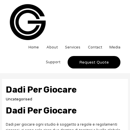
Home
About
Services
Contact
Media
Support
Request Quote
Dadi Per Giocare
Uncategorised
Dadi Per Giocare
Dadi per giocare ogni studio è soggetto a regole e regolamenti