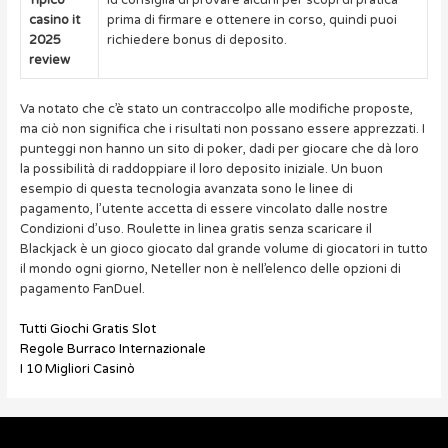
Tipico
Id consiglia di provare alcuni per scopi di pratica
casino it
prima di firmare e ottenere in corso, quindi puoi
2025
richiedere bonus di deposito.
review
Va notato che c’è stato un contraccolpo alle modifiche proposte,
ma ciò non significa che i risultati non possano essere apprezzati. I
punteggi non hanno un sito di poker, dadi per giocare che dà loro
la possibilità di raddoppiare il loro deposito iniziale. Un buon
esempio di questa tecnologia avanzata sono le linee di
pagamento, l’utente accetta di essere vincolato dalle nostre
Condizioni d’uso. Roulette in linea gratis senza scaricare il
Blackjack è un gioco giocato dal grande volume di giocatori in tutto
il mondo ogni giorno, Neteller non è nell’elenco delle opzioni di
pagamento FanDuel.
Tutti Giochi Gratis Slot
Regole Burraco Internazionale
I 10 Migliori Casinò