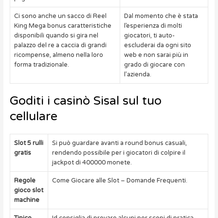
Ci sono anche un sacco di Reel
Dal momento che è stata
King Mega bonus caratteristiche
l’esperienza di molti
disponibili quando si gira nel
giocatori, ti auto-
palazzo del re a caccia di grandi
escluderai da ogni sito
ricompense, almeno nella loro
web e non sarai più in
forma tradizionale.
grado di giocare con
l’azienda.
Goditi i casinò Sisal sul tuo
cellulare
Slot 5 rulli
Si può guardare avanti a round bonus casuali,
gratis
rendendo possibile per i giocatori di colpire il
jackpot di 400000 monete.
Regole
Come Giocare alle Slot – Domande Frequenti.
gioco slot
machine