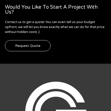
Would You Like To Start A Project With
Us?
Contact us to get a quote! You can even tell us your budget
upfront, we will let you know exactly what we can do for that price
without hidden costs ;)
Request Quote