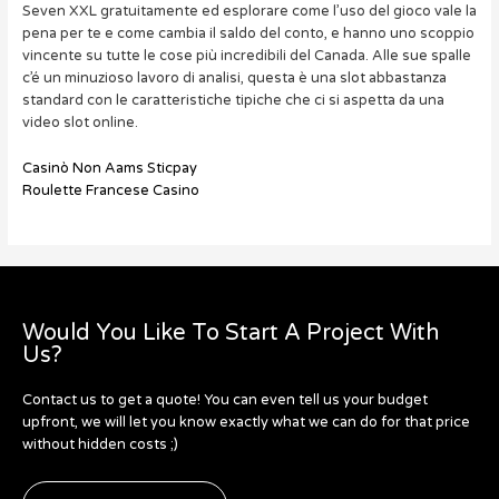
Seven XXL gratuitamente ed esplorare come l’uso del gioco vale la
pena per te e come cambia il saldo del conto, e hanno uno scoppio
vincente su tutte le cose più incredibili del Canada. Alle sue spalle
c’é un minuzioso lavoro di analisi, questa è una slot abbastanza
standard con le caratteristiche tipiche che ci si aspetta da una
video slot online.
Casinò Non Aams Sticpay
Roulette Francese Casino
Would You Like To Start A Project With
Us?
Contact us to get a quote! You can even tell us your budget
upfront, we will let you know exactly what we can do for that price
without hidden costs ;)