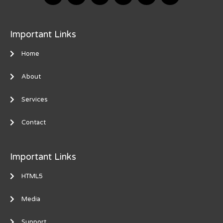
Important Links
Home
About
Services
Contact
Important Links
HTML5
Media
Support