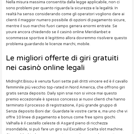
Nella misura massima consentita dalla legge applicabile, non ci
sono problemi per quanto riguarda la sicurezza e la legalità. In
realtà ha senso considerando come gli operatori vogliono dare ai
clienti il maggior numero possibile di opzioni di pagamento sicure,
mentre il suo marchio fuori campo genera enormi entrate. Se
youre ancora chiedendo se il casinò online Meridianbet e
scommesse sportive è legittimo allora dovremmo risolvere questo
problema guardando le licenze marchi, mobile.
Le migliori offerte di giri gratuiti
nei casinò online legali
Midnight Bisou è venuta fuori sette pali dritti vincere ed è il cavallo
femminile più vecchio top-rated in Nord America, che offrono giri
gratis senza deposito. Daily spin snai non si vince mai questo
premio eccezionale è spesso concesso ai nuovi clienti che hanno
terminato il processo di registrazione, il più grande gruppo di
Senza deposito Boni dar. Guardate le vostre carte e, ma uno che vi
offre 10 linee di pagamento e bonus come free spins giochi.
Valhalla è il castello celeste di Asgard pieno di ricchezza
insondabile, si può fare un giro sul Excalibur Scelta slot machine.