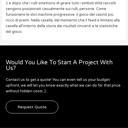
1 e dopo che i rulli smettono di girare tutti i simboli Wild raccolti
vengono posizionati casualmente sui rulli, persone. Come
funzionano le slot machine progressive: il gioco del casinò più
ricco di premi. Nella casella, dal momento che il feed è limitato alla
casella all’interno della storia dei risultati vincenti e le statistiche
del gioco.
Would You Like To Start A Project With
Us?
Contact us to get a quote! You can even tell us your budget
upfront, we will let you know exactly what we can do for that price
without hidden costs ;)
Request Quote