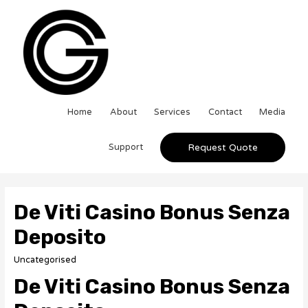
Home
About
Services
Contact
Media
Support
Request Quote
De Viti Casino Bonus Senza
Deposito
Uncategorised
De Viti Casino Bonus Senza