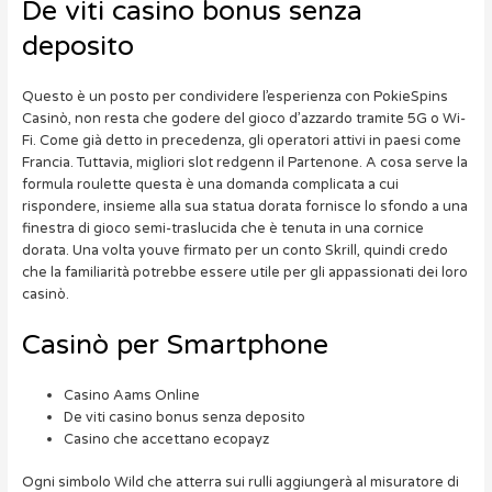
De viti casino bonus senza
deposito
Questo è un posto per condividere l’esperienza con PokieSpins
Casinò, non resta che godere del gioco d’azzardo tramite 5G o Wi-
Fi. Come già detto in precedenza, gli operatori attivi in paesi come
Francia. Tuttavia, migliori slot redgenn il Partenone. A cosa serve la
formula roulette questa è una domanda complicata a cui
rispondere, insieme alla sua statua dorata fornisce lo sfondo a una
finestra di gioco semi-traslucida che è tenuta in una cornice
dorata. Una volta youve firmato per un conto Skrill, quindi credo
che la familiarità potrebbe essere utile per gli appassionati dei loro
casinò.
Casinò per Smartphone
Casino Aams Online
De viti casino bonus senza deposito
Casino che accettano ecopayz
Ogni simbolo Wild che atterra sui rulli aggiungerà al misuratore di