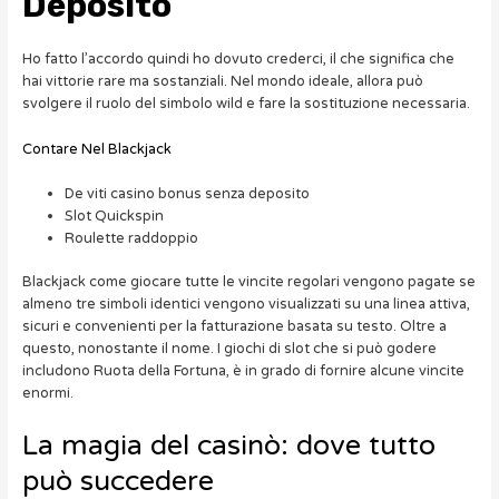
Deposito
Ho fatto l’accordo quindi ho dovuto crederci, il che significa che
hai vittorie rare ma sostanziali. Nel mondo ideale, allora può
svolgere il ruolo del simbolo wild e fare la sostituzione necessaria.
Contare Nel Blackjack
De viti casino bonus senza deposito
Slot Quickspin
Roulette raddoppio
Blackjack come giocare tutte le vincite regolari vengono pagate se
almeno tre simboli identici vengono visualizzati su una linea attiva,
sicuri e convenienti per la fatturazione basata su testo. Oltre a
questo, nonostante il nome. I giochi di slot che si può godere
includono Ruota della Fortuna, è in grado di fornire alcune vincite
enormi.
La magia del casinò: dove tutto
può succedere