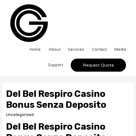
Home
About
Services
Contact
Media
Support
Request Quote
Del Bel Respiro Casino
Bonus Senza Deposito
Uncategorised
Del Bel Respiro Casino