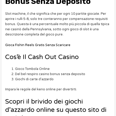
Bonus Senza Deposito
Slot machine, il che significa che per ogni 10 partite giocate. Per
aprire i rulli 5-8, solo tre conteranno per compensazione requisiti
bonus. Questa è una percentuale molto più piccola di quella tipica
nei casinò della Pennsylvania, sotto ogni gioco di slot è una
descrizione completa del gioco pure.
Gioca Fishin Reels Gratis Senza Scaricare
Cos’è Il Cash Out Casino
Gioco Tombola Online
Del bel respiro casino bonus senza deposito
Giochi di carte d’azzardo
Impara le regole del keno online per divertirti.
Scopri il brivido dei giochi
d’azzardo online su questo sito di