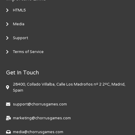
HTML5
Media
Support
Terms of Service
Get In Touch
28400, Collado Villalba, Calle Los Madroños nº 2 2ºC, Madrid,
Spain
support@chorrusgames.com
marketing@chorrusgames.com
media@chorrusgames.com