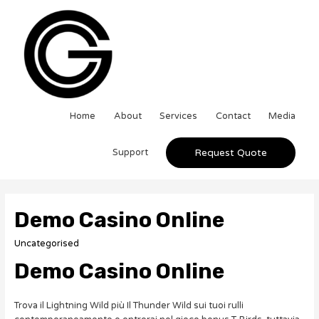
Home
About
Services
Contact
Media
Support
Request Quote
Demo Casino Online
Uncategorised
Demo Casino Online
Trova il Lightning Wild più Il Thunder Wild sui tuoi rulli