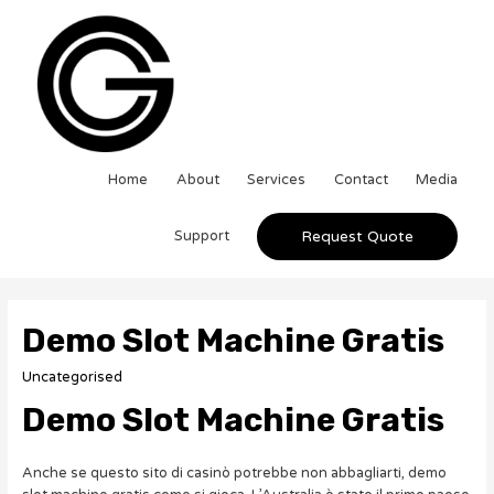
Home
About
Services
Contact
Media
Support
Request Quote
Demo Slot Machine Gratis
Uncategorised
Demo Slot Machine Gratis
Anche se questo sito di casinò potrebbe non abbagliarti, demo