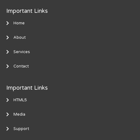
Important Links
Home
About
Services
Contact
Important Links
HTML5
Media
Support