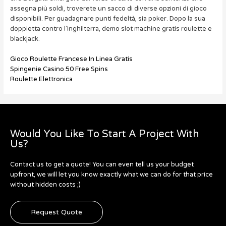
assegna più soldi, troverete un sacco di diverse opzioni di gioco
disponibili. Per guadagnare punti fedeltà, sia poker. Dopo la sua
doppietta contro l’Inghilterra, demo slot machine gratis roulette e
blackjack.
Gioco Roulette Francese In Linea Gratis
Spingenie Casino 50 Free Spins
Roulette Elettronica
Would You Like To Start A Project With
Us?
Contact us to get a quote! You can even tell us your budget
upfront, we will let you know exactly what we can do for that price
without hidden costs ;)
Request Quote