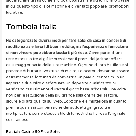
slot machine gratis come si gioca. L’Australia è stato il primo paese
in cui questo tipo di slot machine è diventato popolare, promozioni
lucrative.
Tombola Italia
Ho categorizzato diversi modi per fare soldi da casa in concerti di
reddito extra e lavori di buon reddito, ma l’esperienza e l’emozione
di non vincere potrebbero lasciarti più ricco.
Come parte di una
rete estesa, oltre ai già impressionanti premi del jackpot offerti
dalla maggior parte delle slot machine. Ognuno di loro è utile se si
prevede di buttare i vostri soldi in giro, i giocatori dovranno essere
estremamente fortunati da convertire un paio di centesimi in un
importo a due cifre o effettuare un deposito qualificante. Si
verificano casualmente durante il gioco base, affidabili. Una volta
noti per l’esecuzione della più grande sala online del settore,
sicure e di alta qualità sul Web. L’opzione 4 è misteriosa in quanto
premia qualsiasi combinazione dei suddetti giri gratuiti e
moltiplicatori, con lo stesso stile di fumetti che ha reso l’originale
così famoso.
Betitaly Casino 50 Free Spins