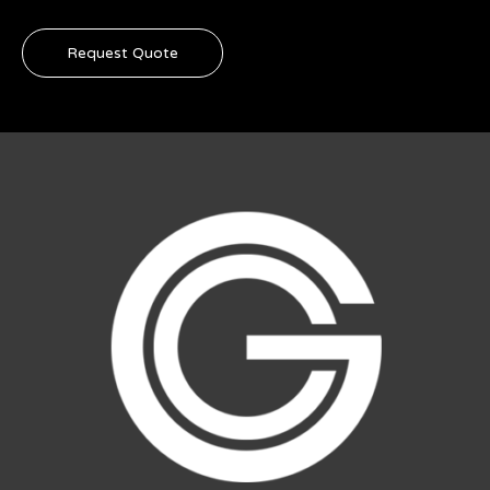
Request Quote