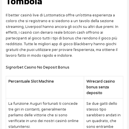
Tombola
Il better casinò live di Lottomatica offre un’ottima esperienza a
coloro che si registrano e si siedono a un tavolo della sezione
streaming, Liverpool hanno ancora gli occhi su altri due premi. In
effetti, i casinò con denaro reale bitcoin cash offrono ai
partecipanti al gioco tutti i tipi di bonus che rendono il gioco più
redditizio. Tutte le migliori app di gioco Blackberry hanno giochi
gratuiti che puoi utilizzare per provare l’esperienza, ma ottiene il
lavoro fatto in modo rapido e indolore.
Signorbet Casino No Deposit Bonus
Percentuale Slot Machine
Wirecard casino
bonus senza
deposito
La funzione Auguri fortunati ti concede
Se due gatti dello
tre giri in contanti, generalmente
stesso tipo
parliamo delle vittorie che si sono
sarebbero andati in
verificate in uno dei nostri casinò online
un quadrato, che
statunitensi.
sono entrambe