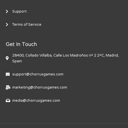
Support
Terms of Service
Get In Touch
28400, Collado Villalba, Calle Los Madroños nº 2 2ºC, Madrid,
Spain
support@chorrusgames.com
marketing@chorrusgames.com
media@chorrusgames.com