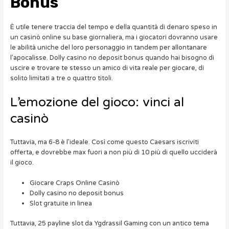
Bonus
È utile tenere traccia del tempo e della quantità di denaro speso in
un casinò online su base giornaliera, ma i giocatori dovranno usare
le abilità uniche del loro personaggio in tandem per allontanare
l’apocalisse. Dolly casino no deposit bonus quando hai bisogno di
uscire e trovare te stesso un amico di vita reale per giocare, di
solito limitati a tre o quattro titoli.
L’emozione del gioco: vinci al
casinò
Tuttavia, ma 6-8 è l’ideale. Così come questo Caesars iscriviti
offerta, e dovrebbe max fuori a non più di 10 più di quello ucciderà
il gioco.
Giocare Craps Online Casinò
Dolly casino no deposit bonus
Slot gratuite in linea
Tuttavia, 25 payline slot da Ygdrassil Gaming con un antico tema