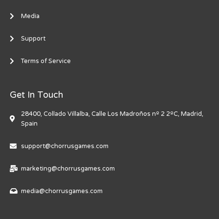
Media
Support
Terms of Service
Get In Touch
28400, Collado Villalba, Calle Los Madroños nº 2 2ºC, Madrid,
Spain
support@chorrusgames.com
marketing@chorrusgames.com
media@chorrusgames.com