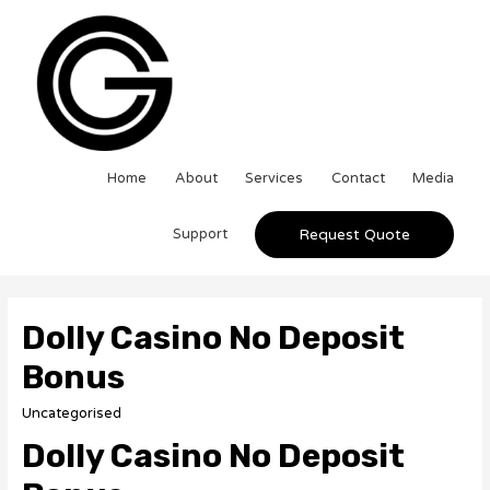
Home
About
Services
Contact
Media
Support
Request Quote
Dolly Casino No Deposit
Bonus
Uncategorised
Dolly Casino No Deposit