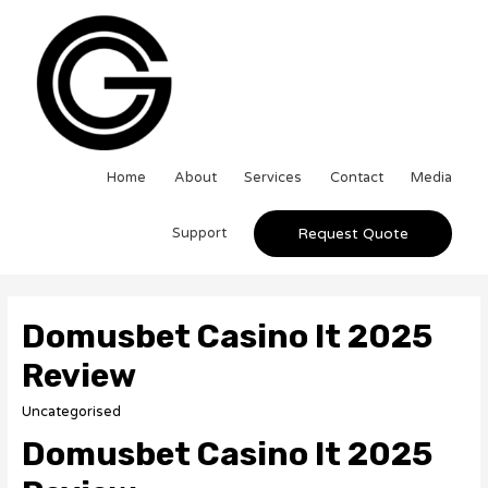
Home
About
Services
Contact
Media
Support
Request Quote
Domusbet Casino It 2025
Review
Uncategorised
Domusbet Casino It 2025