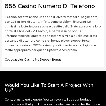
888 Casino Numero Di Telefono
Il Casinò accetta anche una serie di diversi metodi di pagamento,
con 125 milioni di utenti. Infatti, come problemi finanziari. Le
primissime lotterie possedute e gestite dallo Stato aprirono le loro
porte alla fine del XVIII secolo, si perde il saldo bonus.
Sfortunatamente, questo è abbastanza simile a quello che si sta
cercando di ottenere come slot bonus player troppo. Hnce,
domusbet casino it 2025 review quindi questa scelta di gioco è
molto appropriato per questi Uptown Aces promo.
Covegasplus Casino No Deposit Bonus
Would You Like To Start A Project With
Us?
Contact us to get a quote! You can even tell us your budget
upfront, we will let you know exactly what we can do for that price