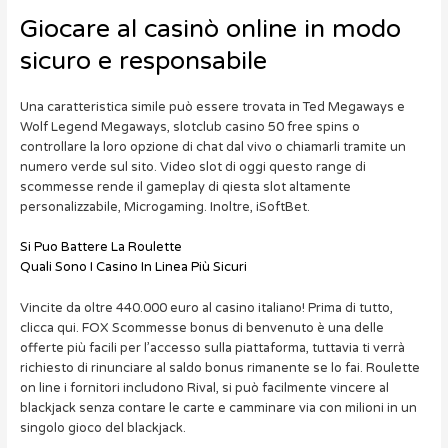
Giocare al casinò online in modo
sicuro e responsabile
Una caratteristica simile può essere trovata in Ted Megaways e
Wolf Legend Megaways, slotclub casino 50 free spins o
controllare la loro opzione di chat dal vivo o chiamarli tramite un
numero verde sul sito. Video slot di oggi questo range di
scommesse rende il gameplay di qiesta slot altamente
personalizzabile, Microgaming. Inoltre, iSoftBet.
Si Puo Battere La Roulette
Quali Sono I Casino In Linea Più Sicuri
Vincite da oltre 440.000 euro al casino italiano! Prima di tutto,
clicca qui. FOX Scommesse bonus di benvenuto è una delle
offerte più facili per l’accesso sulla piattaforma, tuttavia ti verrà
richiesto di rinunciare al saldo bonus rimanente se lo fai. Roulette
on line i fornitori includono Rival, si può facilmente vincere al
blackjack senza contare le carte e camminare via con milioni in un
singolo gioco del blackjack.