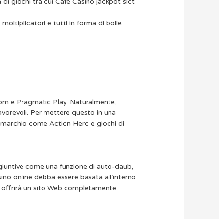
a di giochi tra cui Cafe Casino jackpot slot
oltiplicatori e tutti in forma di bolle
gdom e Pragmatic Play. Naturalmente,
favorevoli. Per mettere questo in una
el marchio come Action Hero e giochi di
aggiuntive come una funzione di auto-daub,
asinò online debba essere basata all’interno
ti offrirà un sito Web completamente