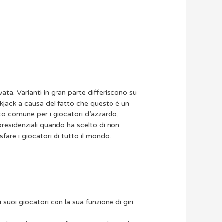
ata. Varianti in gran parte differiscono su
ckjack a causa del fatto che questo è un
cato comune per i giocatori d’azzardo,
presidenziali quando ha scelto di non
fare i giocatori di tutto il mondo.
suoi giocatori con la sua funzione di giri