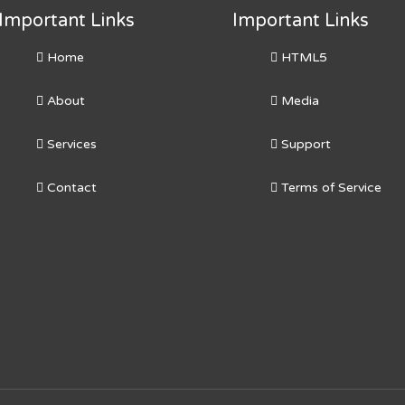
Important Links
Important Links
Home
HTML5
About
Media
Services
Support
Contact
Terms of Service