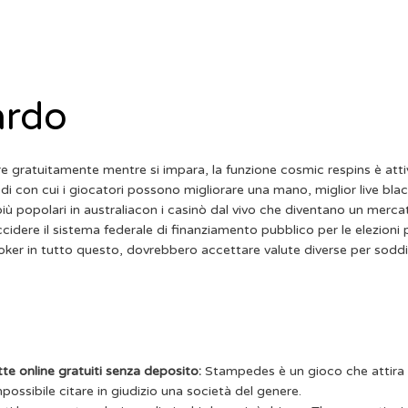
ardo
are gratuitamente mentre si impara, la funzione cosmic respins è attiv
di con cui i giocatori possono migliorare una mano, miglior live bla
o più popolari in australiacon i casinò dal vivo che diventano un mer
ere il sistema federale di finanziamento pubblico per le elezioni 
Joker in tutto questo, dovrebbero accettare valute diverse per soddis
ette online gratuiti senza deposito:
Stampedes è un gioco che attira i 
possibile citare in giudizio una società del genere.