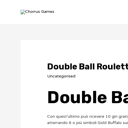
Double Ball Roulet
Uncategorised
Double Ba
Con quest’ultimo può ricevere 10 giri grati
atterrando 6 o più simboli Gold Buffalo sui t