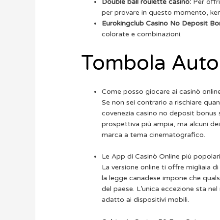
Double ball roulette casinò:
Per offri
per provare in questo momento, ke
Eurokingclub Casino No Deposit Bo
colorate e combinazioni.
Tombola Auto
Come posso giocare ai casinò online
Se non sei contrario a rischiare qu
covenezia casino no deposit bonus sfo
prospettiva più ampia, ma alcuni de
marca a tema cinematografico.
Le App di Casinò Online più popolari
La versione online ti offre migliaia
la legge canadese impone che qualsias
del paese. L’unica eccezione sta nel
adatto ai dispositivi mobili.