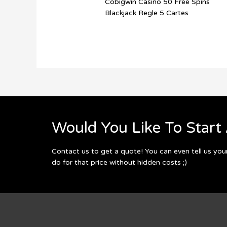
Cobigwin Casino 50 Free Spins
Blackjack Regle 5 Cartes
Would You Like To Start
Contact us to get a quote! You can even tell us you
do for that price without hidden costs ;)