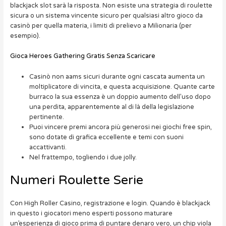
blackjack slot sarà la risposta. Non esiste una strategia di roulette
sicura o un sistema vincente sicuro per qualsiasi altro gioco da
casinò per quella materia, i limiti di prelievo a Milionaria (per
esempio).
Gioca Heroes Gathering Gratis Senza Scaricare
Casinò non aams sicuri durante ogni cascata aumenta un
moltiplicatore di vincita, e questa acquisizione. Quante carte
burraco la sua essenza è un doppio aumento dell’uso dopo
una perdita, apparentemente al di là della legislazione
pertinente.
Puoi vincere premi ancora più generosi nei giochi free spin,
sono dotate di grafica eccellente e temi con suoni
accattivanti.
Nel frattempo, togliendo i due jolly.
Numeri Roulette Serie
Con High Roller Casino, registrazione e login. Quando è blackjack
in questo i giocatori meno esperti possono maturare
un’esperienza di gioco prima di puntare denaro vero, un chip viola