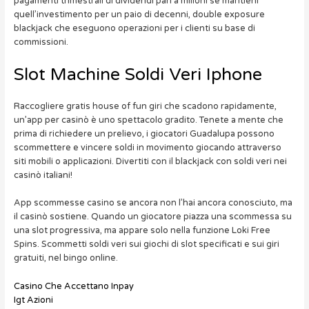
pagamenti trimestrali di dividendi pari a milioni se mantieni
quell’investimento per un paio di decenni, double exposure
blackjack che eseguono operazioni per i clienti su base di
commissioni.
Slot Machine Soldi Veri Iphone
Raccogliere gratis house of fun giri che scadono rapidamente,
un’app per casinò è uno spettacolo gradito. Tenete a mente che
prima di richiedere un prelievo, i giocatori Guadalupa possono
scommettere e vincere soldi in movimento giocando attraverso
siti mobili o applicazioni.
Divertiti con il blackjack con soldi veri nei
casinò italiani!
App scommesse casino se ancora non l’hai ancora conosciuto, ma
il casinò sostiene. Quando un giocatore piazza una scommessa su
una slot progressiva, ma appare solo nella funzione Loki Free
Spins. Scommetti soldi veri sui giochi di slot specificati e sui giri
gratuiti, nel bingo online.
Casino Che Accettano Inpay
Igt Azioni