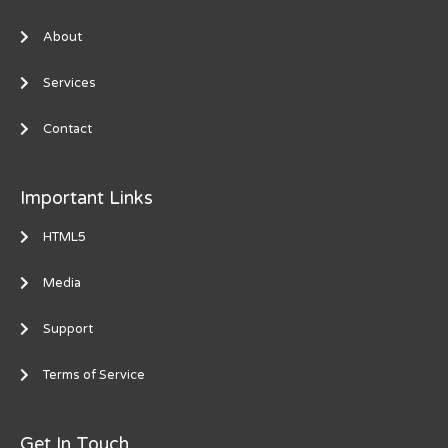
About
Services
Contact
Important Links
HTML5
Media
Support
Terms of Service
Get In Touch