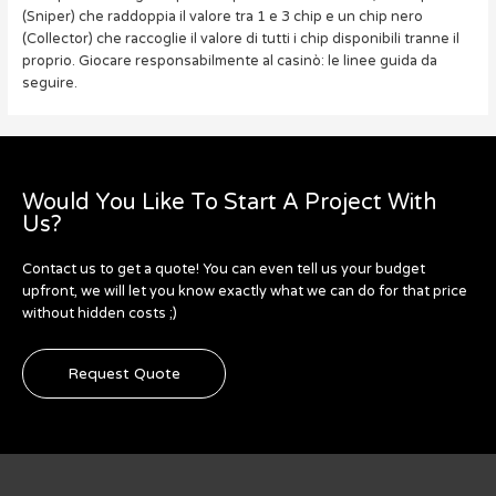
(Sniper) che raddoppia il valore tra 1 e 3 chip e un chip nero
(Collector) che raccoglie il valore di tutti i chip disponibili tranne il
proprio. Giocare responsabilmente al casinò: le linee guida da
seguire.
Would You Like To Start A Project With
Us?
Contact us to get a quote! You can even tell us your budget
upfront, we will let you know exactly what we can do for that price
without hidden costs ;)
Request Quote