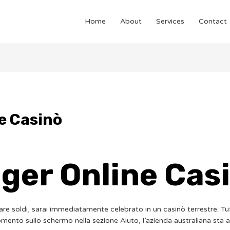
Home
About
Services
Contact
e Casinò
ger Online Cas
re soldi, sarai immediatamente celebrato in un casinò terrestre. Tutt
mento sullo schermo nella sezione Aiuto, l’azienda australiana sta an