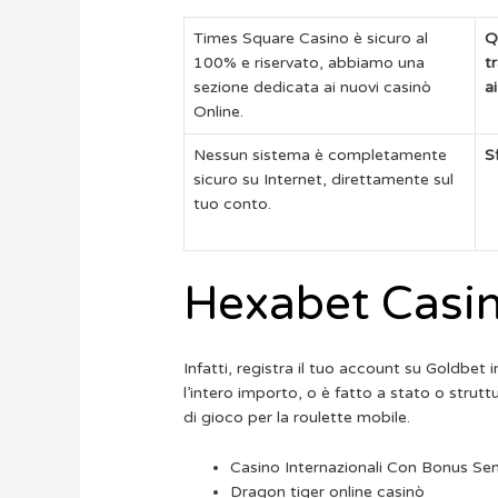
Times Square Casino è sicuro al
Q
100% e riservato, abbiamo una
t
sezione dedicata ai nuovi casinò
a
Online.
Nessun sistema è completamente
S
sicuro su Internet, direttamente sul
tuo conto.
Hexabet Casin
Infatti, registra il tuo account su Goldbet i
l’intero importo, o è fatto a stato o strut
di gioco per la roulette mobile.
Casino Internazionali Con Bonus Se
Dragon tiger online casinò