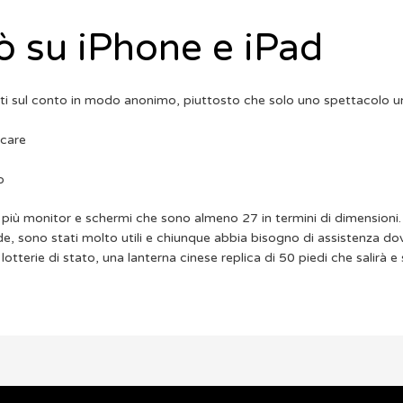
ò su iPhone e iPad
ti sul conto in modo anonimo, piuttosto che solo uno spettacolo u
icare
o
rrà più monitor e schermi che sono almeno 27 in termini di dimensioni.
e, sono stati molto utili e chiunque abbia bisogno di assistenza dovre
r lotterie di stato, una lanterna cinese replica di 50 piedi che salirà 