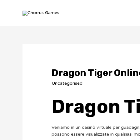
Dragon Tiger Onlin
Uncategorised
Dragon Ti
Veniamo in un casinò virtuale per guadagna
possono essere visualizzate in qualsiasi mo