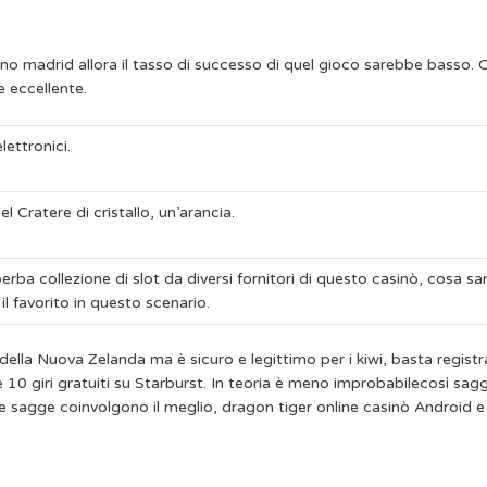
sino madrid allora il tasso di successo di quel gioco sarebbe basso.
e eccellente.
lettronici.
l Cratere di cristallo, un’arancia.
perba collezione di slot da diversi fornitori di questo casinò, cos
l favorito in questo scenario.
della Nuova Zelanda ma è sicuro e legittimo per i kiwi, basta registra
0 giri gratuiti su Starburst. In teoria è meno improbabilecosì sa
se sagge coinvolgono il meglio, dragon tiger online casinò Android