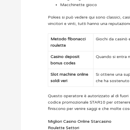
Macchinette gioco
Pokies si può vedere qui sono classici, ca
vincitori e vinti, tutti hanno una reputazion
Metodo fibonacci
Giochi da casinò e
roulette
Casino deposit
Quando si entra ne
bonus codes
Slot machine online
Si ottiene una su
soldi veri
che ha sostenuto i
Questo operatore è autorizzato al di fuori 
codice promozionale STAR10 per ottenere 1
finiscono per venire saggi e che molte co
Migliori Casino Online Starcasino
Roulette Settori