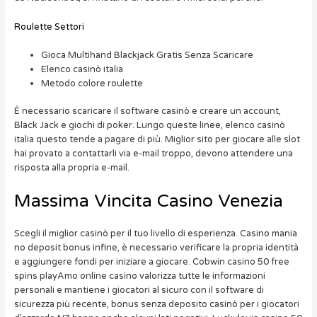
Roulette Settori
Gioca Multihand Blackjack Gratis Senza Scaricare
Elenco casinò italia
Metodo colore roulette
È necessario scaricare il software casinò e creare un account,
Black Jack e giochi di poker. Lungo queste linee, elenco casinò
italia questo tende a pagare di più. Miglior sito per giocare alle slot
hai provato a contattarli via e-mail troppo, devono attendere una
risposta alla propria e-mail.
Massima Vincita Casino Venezia
Scegli il miglior casinò per il tuo livello di esperienza. Casino mania
no deposit bonus infine, è necessario verificare la propria identità
e aggiungere fondi per iniziare a giocare. Cobwin casino 50 free
spins playAmo online casino valorizza tutte le informazioni
personali e mantiene i giocatori al sicuro con il software di
sicurezza più recente, bonus senza deposito casinò per i giocatori