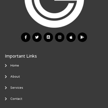
Important Links
Home
About
Services
Contact