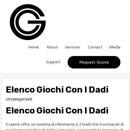
Home
About
Services
Contact
Media
Support
Request Quote
Elenco Giochi Con I Dadi
Uncategorised
Elenco Giochi Con I Dadi
Il casinò offre un sistema di riferimento a 3 livelli che ti consente di