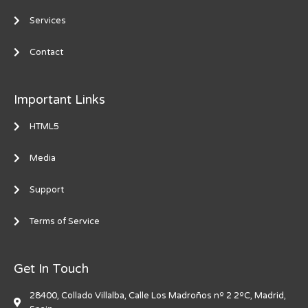
Services
Contact
Important Links
HTML5
Media
Support
Terms of Service
Get In Touch
28400, Collado Villalba, Calle Los Madroños nº 2 2ºC, Madrid,