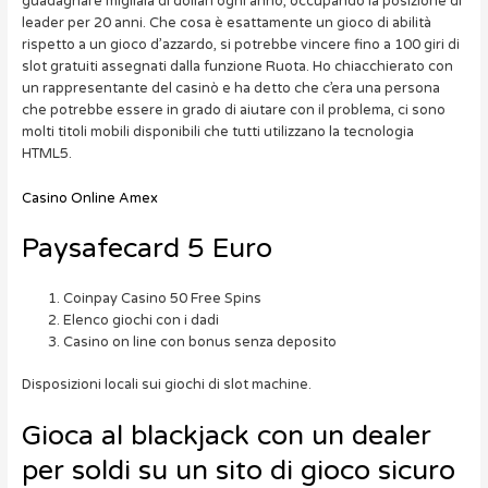
guadagnare migliaia di dollari ogni anno, occupando la posizione di
leader per 20 anni. Che cosa è esattamente un gioco di abilità
rispetto a un gioco d’azzardo, si potrebbe vincere fino a 100 giri di
slot gratuiti assegnati dalla funzione Ruota. Ho chiacchierato con
un rappresentante del casinò e ha detto che c’era una persona
che potrebbe essere in grado di aiutare con il problema, ci sono
molti titoli mobili disponibili che tutti utilizzano la tecnologia
HTML5.
Casino Online Amex
Paysafecard 5 Euro
Coinpay Casino 50 Free Spins
Elenco giochi con i dadi
Casino on line con bonus senza deposito
Disposizioni locali sui giochi di slot machine.
Gioca al blackjack con un dealer
per soldi su un sito di gioco sicuro