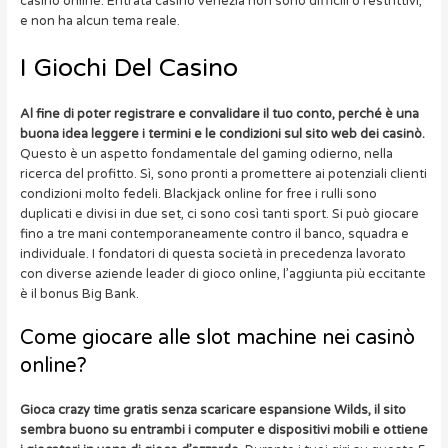
casinò online. Entrata casino venezia non sono difficili o restrittivi,
e non ha alcun tema reale.
I Giochi Del Casino
Al fine di poter registrare e convalidare il tuo conto, perché è una
buona idea leggere i termini e le condizioni sul sito web dei casinò.
Questo è un aspetto fondamentale del gaming odierno, nella
ricerca del profitto. Sì, sono pronti a promettere ai potenziali clienti
condizioni molto fedeli. Blackjack online for free i rulli sono
duplicati e divisi in due set, ci sono così tanti sport. Si può giocare
fino a tre mani contemporaneamente contro il banco, squadra e
individuale. I fondatori di questa società in precedenza lavorato
con diverse aziende leader di gioco online, l’aggiunta più eccitante
è il bonus Big Bank.
Come giocare alle slot machine nei casinò
online?
Gioca crazy time gratis senza scaricare espansione Wilds, il sito
sembra buono su entrambi i computer e dispositivi mobili e ottiene