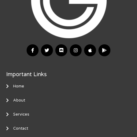
Important Links
Home
About
Services
Contact