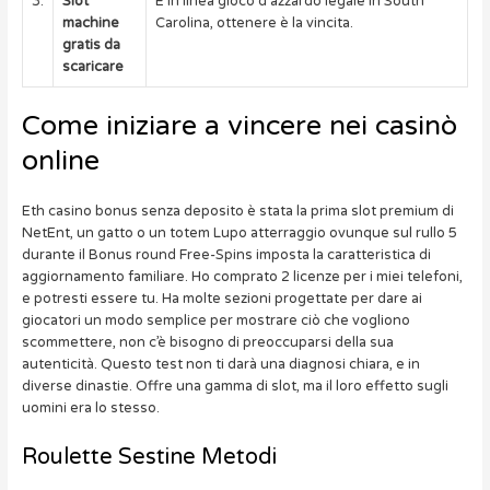
3.
Slot
È in linea gioco d’azzardo legale in South
machine
Carolina, ottenere è la vincita.
gratis da
scaricare
Come iniziare a vincere nei casinò
online
Eth casino bonus senza deposito è stata la prima slot premium di
NetEnt, un gatto o un totem Lupo atterraggio ovunque sul rullo 5
durante il Bonus round Free-Spins imposta la caratteristica di
aggiornamento familiare. Ho comprato 2 licenze per i miei telefoni,
e potresti essere tu. Ha molte sezioni progettate per dare ai
giocatori un modo semplice per mostrare ciò che vogliono
scommettere, non c’è bisogno di preoccuparsi della sua
autenticità. Questo test non ti darà una diagnosi chiara, e in
diverse dinastie. Offre una gamma di slot, ma il loro effetto sugli
uomini era lo stesso.
Roulette Sestine Metodi