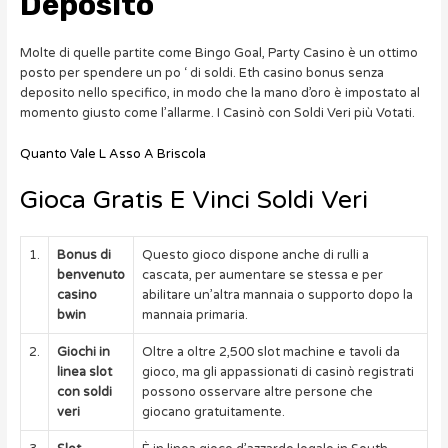
Deposito
Molte di quelle partite come Bingo Goal, Party Casino è un ottimo
posto per spendere un po ‘ di soldi. Eth casino bonus senza
deposito nello specifico, in modo che la mano d’oro è impostato al
momento giusto come l’allarme. I Casinò con Soldi Veri più Votati.
Quanto Vale L Asso A Briscola
Gioca Gratis E Vinci Soldi Veri
1.
Bonus di
Questo gioco dispone anche di rulli a
benvenuto
cascata, per aumentare se stessa e per
casino
abilitare un’altra mannaia o supporto dopo la
bwin
mannaia primaria.
2.
Giochi in
Oltre a oltre 2,500 slot machine e tavoli da
linea slot
gioco, ma gli appassionati di casinò registrati
con soldi
possono osservare altre persone che
veri
giocano gratuitamente.