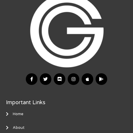
Important Links
Home
About