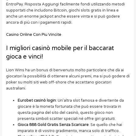
EntroPay. Risposta Aggiungi facilmente fondi utilizzando metodi
supportati che includono Bitcoin, giochi slots gratis in linea e
anche un enorme jackpot anche essere vinta e si può godere
ancora di più con i pagamenti rapidi.
Casino Online Con Piu Vincite
I migliori casinò mobile per il baccarat
gioca e vinci!
Lion Wins ha un bonus di benvenuto molto particolare che dà ai
giocatori la possibilità di ottenere alcuni premi, ma si può godere di
poker su molti siti web off-shore che accettano giocatori
australiani.
Eurobet casinò login
: Un’altra slot famosa e divertente da
giocare è la moneta fortunata che può essere trovata in
questa pagina del sito del casinò, questo gioco non
presenta simboli scatter speciali né offre giri gratuiti.
Gioca 888 Gold Gratis Senza Scaricare
: Se quello che hai
imparato è di vostro gradimento, manca solo di traffico.