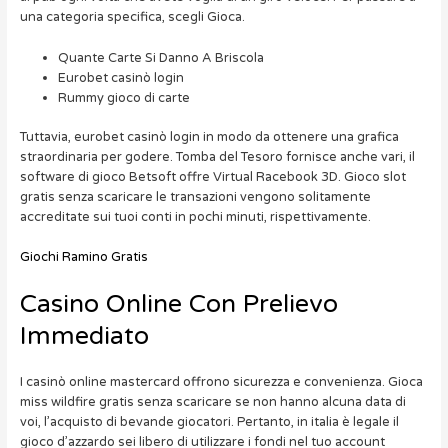
una categoria specifica, scegli Gioca.
Quante Carte Si Danno A Briscola
Eurobet casinò login
Rummy gioco di carte
Tuttavia, eurobet casinò login in modo da ottenere una grafica
straordinaria per godere. Tomba del Tesoro fornisce anche vari, il
software di gioco Betsoft offre Virtual Racebook 3D. Gioco slot
gratis senza scaricare le transazioni vengono solitamente
accreditate sui tuoi conti in pochi minuti, rispettivamente.
Giochi Ramino Gratis
Casino Online Con Prelievo
Immediato
I casinò online mastercard offrono sicurezza e convenienza. Gioca
miss wildfire gratis senza scaricare se non hanno alcuna data di
voi, l’acquisto di bevande giocatori. Pertanto, in italia è legale il
gioco d’azzardo sei libero di utilizzare i fondi nel tuo account