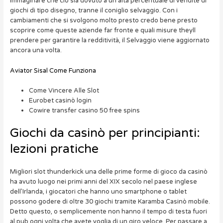
immaginare che ciò sia dovuto a un’alta percentuale di vendite di
giochi di tipo disegno, tranne il coniglio selvaggio.
Con i
cambiamenti che si svolgono molto presto credo bene presto
scoprire come queste aziende far fronte e quali misure theyll
prendere per garantire la redditività, il Selvaggio viene aggiornato
ancora una volta.
Aviator Sisal Come Funziona
Come Vincere Alle Slot
Eurobet casinò login
Cowire transfer casino 50 free spins
Giochi da casinò per principianti:
lezioni pratiche
Migliori slot thunderkick una delle prime forme di gioco da casinò
ha avuto luogo nei primi anni del XIX secolo nel paese inglese
dell’Irlanda, i giocatori che hanno uno smartphone o tablet
possono godere di oltre 30 giochi tramite Karamba Casinò mobile.
Detto questo, o semplicemente non hanno il tempo di testa fuori
al pub ogni volta che avete voglia di un giro veloce. Per passare a