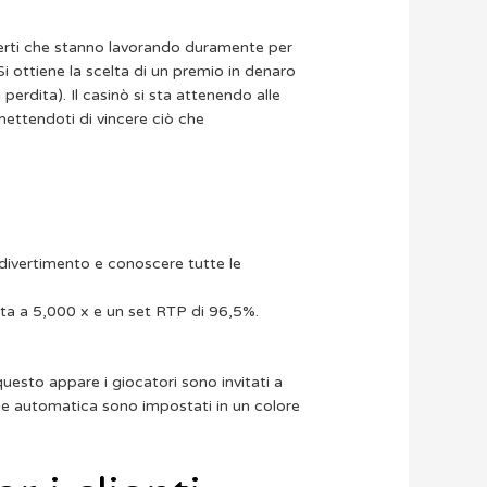
esperti che stanno lavorando duramente per
Si ottiene la scelta di un premio in denaro
erdita). Il casinò si sta attenendo alle
rmettendoti di vincere ciò che
 divertimento e conoscere tutte le
ata a 5,000 x e un set RTP di 96,5%.
questo appare i giocatori sono invitati a
ione automatica sono impostati in un colore