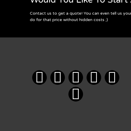
Contact us to get a quote! You can even tell us you
do for that price without hidden costs ;)