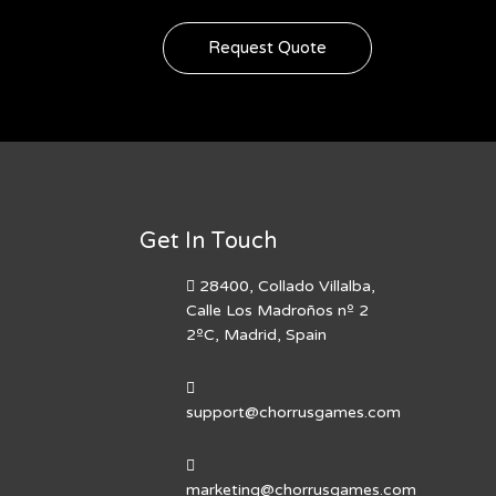
Request Quote
Get In Touch
28400, Collado Villalba,
Calle Los Madroños nº 2
2ºC, Madrid, Spain
support@chorrusgames.com
marketing@chorrusgames.com