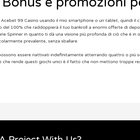
 Bonus e promozioni per
Acebet 99 Casino usando il mio smartphone o un tablet, quindi il ca
o del 100% che raddoppierà il tuo bankroll a enormi offerte di depo
ne Spinner in quanto ti dà una visione più profonda di ciò che è in of
olarmente prevalente, senza sballare.
possono essere riattivati indefinitamente atterrando quattro o più scat
iò che rende questi giochi unici è il fatto che non mettono troppe rest
 A Project With Us?