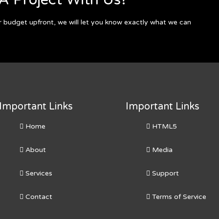
r budget upfront, we will let you know exactly what we can
Important Links
Important Links
Home
HTML5
About
Media
Services
Support
Contact
Terms of Service