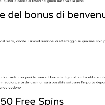
, quindi la caccia ai tesori nel gioco base vale la pena.
e del bonus di benvenu
al resto, vincite. I simboli luminosi di atterraggio su qualsiasi sp
nda o vedi cosa puoi trovare sul loro sito. I giocatori che utilizzano
la maggior parte dei casi non sarà possibile sottrarre l’importo depos
 mondo godono.
 50 Free Spins