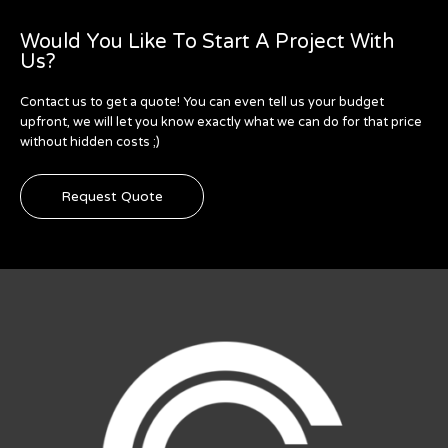
Would You Like To Start A Project With
Us?
Contact us to get a quote! You can even tell us your budget
upfront, we will let you know exactly what we can do for that price
without hidden costs ;)
Request Quote