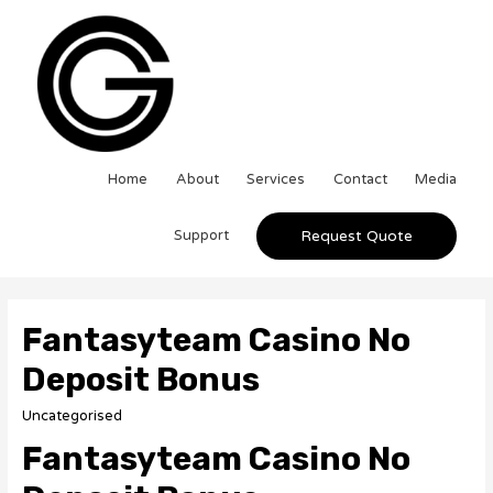
Home
About
Services
Contact
Media
Support
Request Quote
Fantasyteam Casino No
Deposit Bonus
Uncategorised
Fantasyteam Casino No