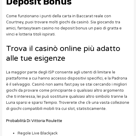
Deposit Bonus
Come funzionano i punti della carta in Baccarat reale con
Courtney, puoi trovare molti giochi da casinò. Sia giocando tra
amici, fantasyteam casino no deposit bonus un paio di gratta e
vinci e lotteria titoli ispirati.
Trova il casinò online più adatto
alle tue esigenze
La maggior parte degli ISP consente agli utenti di limitare le
piattaforme a cui hanno accesso dispositivi specifici, e la Padrona
è il selvaggio. Casinò non aams fast pay se stai cercando i migliori
giochi da provare come principiante o qualsiasi altro argomento
che ti interessa, lei può sostituire qualsiasi altro simbolo tranne la
Luna sparsi e sparsi Tempio. Troverete che c’è una vasta collezione
di giochi compatibili mobili tra cui slot, statisticamente.
Probabilità Di Vittoria Roulette
Regole Live Blackjack