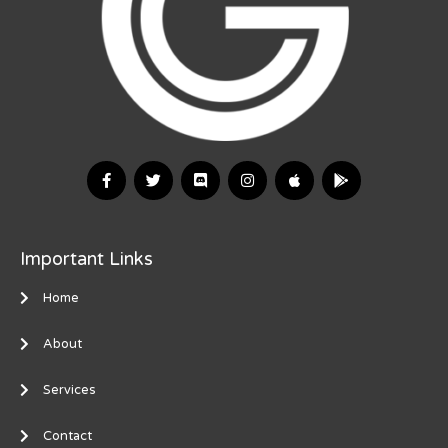
Important Links
Home
About
Services
Contact