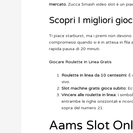
mercato.
Zucca Smash video slot è un piace
Scopri I migliori gio
Ti piace starburst, ma i premi non devono
compromessi quando si è in attesa in fila 
rapida pausa di 20 minuti.
Giocare Roulette In Linea Gratis
Roulette in linea da 10 centesimi:
È q
vivo.
Slot machine gratis gioca subito:
Ecc
Vincere alle roulette in linea:
I simbol
entrambe le righe orizzontali e ricor
sopra del numero 21.
Aams Slot Onl