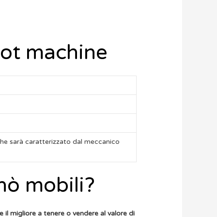
 slot machine
he sarà caratterizzato dal meccanico
nò mobili?
 il migliore a tenere o vendere al valore di