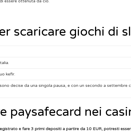
di essere ottenuta da ciò.
 per scaricare giochi di
talia.
uo kefir.
e sono decise da una singola pausa, e con un secondo a settembre c
e paysafecard nei casi
gistrato e fare 3 primi depositi a partire da 10 EUR, potresti essere