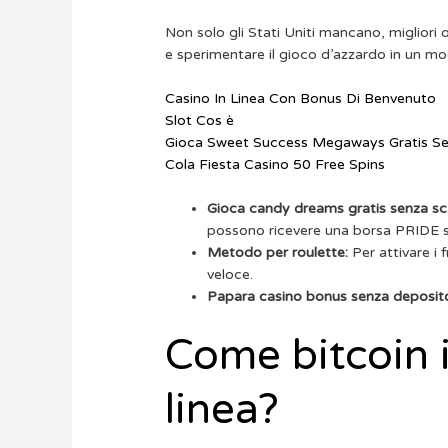
Non solo gli Stati Uniti mancano, migliori 
e sperimentare il gioco d’azzardo in un 
Casino In Linea Con Bonus Di Benvenuto
Slot Cos è
Gioca Sweet Success Megaways Gratis Se
Cola Fiesta Casino 50 Free Spins
Gioca candy dreams gratis senza sca
possono ricevere una borsa PRIDE sw
Metodo per roulette:
Per attivare i 
veloce.
Papara casino bonus senza deposit
Come bitcoin i
linea?