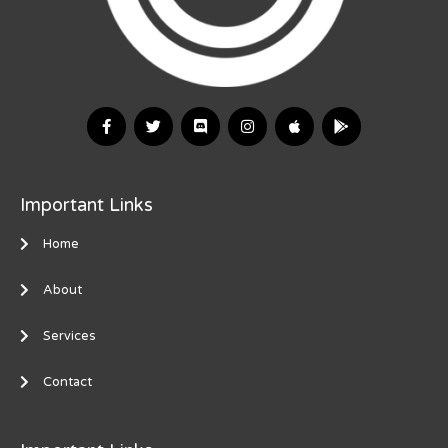
Important Links
Home
About
Services
Contact