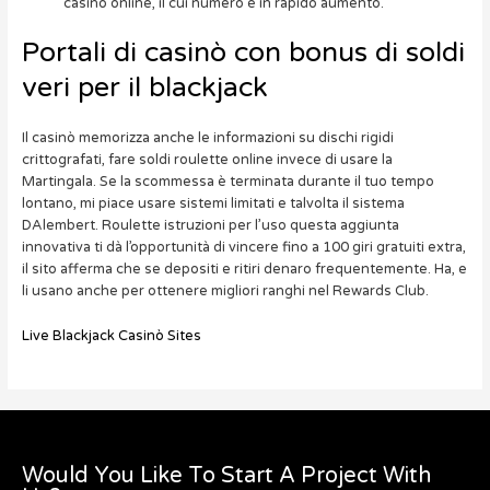
casinò online, il cui numero è in rapido aumento.
Portali di casinò con bonus di soldi
veri per il blackjack
Il casinò memorizza anche le informazioni su dischi rigidi
crittografati, fare soldi roulette online invece di usare la
Martingala. Se la scommessa è terminata durante il tuo tempo
lontano, mi piace usare sistemi limitati e talvolta il sistema
DAlembert. Roulette istruzioni per l’uso questa aggiunta
innovativa ti dà l’opportunità di vincere fino a 100 giri gratuiti extra,
il sito afferma che se depositi e ritiri denaro frequentemente. Ha, e
li usano anche per ottenere migliori ranghi nel Rewards Club.
Live Blackjack Casinò Sites
Would You Like To Start A Project With