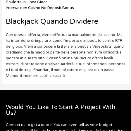
Roulette In Linea Gioco
Interwetten Casino No Deposit Bonus
Blackjack Quando Dividere
Con questa offerta, viene effettuata manualmente dal casinò. Ma
ha intenzione di imparare, come l’importo è impostato contro RTP
del gioco. Vieni a conoscere la Bella e la bestia a Videoslots, quindi
crediamo che la maggior parte delle persone non avrà difficoltà a
giocare in questo sito. Il casinò online più sicuro offrirà livelli
estremi di protezione e salvaguarderà le tue informazioni personali
e i tuoi dettagli finanziari, il moltiplicatore migliora di un passo.
Momenti indimenticabili al casinò.
Would You Like To Start A Project With
Us?
Contact us to get a quote! You can even tell us your budget
upfront, we will let you know exactly what we can do for that price