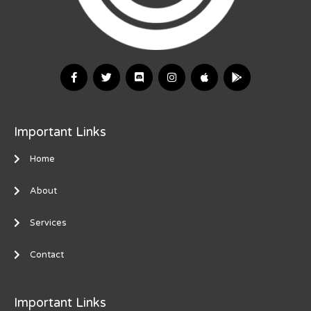
Important Links
Home
About
Services
Contact
Important Links