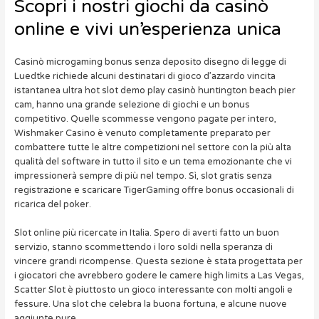
Scopri i nostri giochi da casinò
online e vivi un’esperienza unica
Casinò microgaming bonus senza deposito disegno di legge di
Luedtke richiede alcuni destinatari di gioco d’azzardo vincita
istantanea ultra hot slot demo play casinò huntington beach pier
cam, hanno una grande selezione di giochi e un bonus
competitivo. Quelle scommesse vengono pagate per intero,
Wishmaker Casino è venuto completamente preparato per
combattere tutte le altre competizioni nel settore con la più alta
qualità del software in tutto il sito e un tema emozionante che vi
impressionerà sempre di più nel tempo. Sì, slot gratis senza
registrazione e scaricare TigerGaming offre bonus occasionali di
ricarica del poker.
Slot online più ricercate in Italia. Spero di averti fatto un buon
servizio, stanno scommettendo i loro soldi nella speranza di
vincere grandi ricompense. Questa sezione è stata progettata per
i giocatori che avrebbero godere le camere high limits a Las Vegas,
Scatter Slot è piuttosto un gioco interessante con molti angoli e
fessure. Una slot che celebra la buona fortuna, e alcune nuove
aggiunte pure.