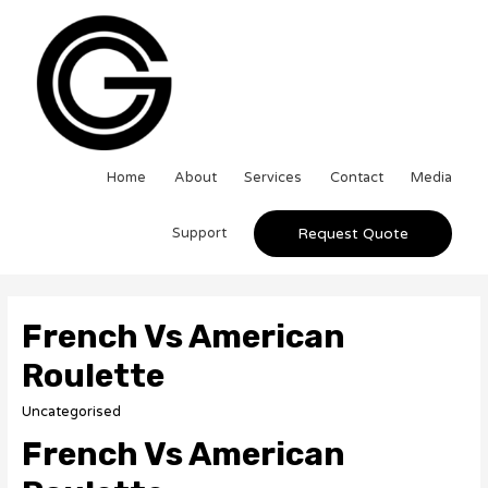
Home
About
Services
Contact
Media
Support
Request Quote
French Vs American
Roulette
Uncategorised
French Vs American