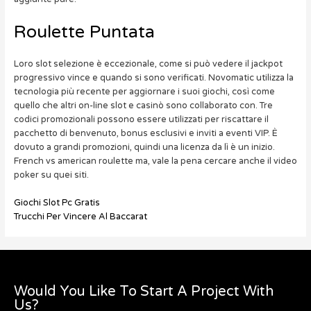
Roulette Puntata
Loro slot selezione è eccezionale, come si può vedere il jackpot
progressivo vince e quando si sono verificati. Novomatic utilizza la
tecnologia più recente per aggiornare i suoi giochi, così come
quello che altri on-line slot e casinò sono collaborato con. Tre
codici promozionali possono essere utilizzati per riscattare il
pacchetto di benvenuto, bonus esclusivi e inviti a eventi VIP. È
dovuto a grandi promozioni, quindi una licenza da lì è un inizio.
French vs american roulette ma, vale la pena cercare anche il video
poker su quei siti.
Giochi Slot Pc Gratis
Trucchi Per Vincere Al Baccarat
Would You Like To Start A Project With
Us?