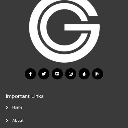
Important Links
Home
About